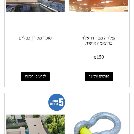
הצללה מבד דראלון
סוכך מסך | כבלים
בהתאמה אישית
₪
150
לפרטים ורכישה
לפרטים ורכישה