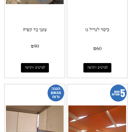
כיסוי לגריל גז
עוגני בד קשיח
₪
90
₪
60
לפרטים ורכישה
לפרטים ורכישה