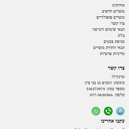
אודותינו
מוצרים חדשים
מוצרים פופולריים
צרו קשר
תנאי שימוש ורכישה
בלוג
מניפת צבעים
תנאי החזרת מוצרים
מדיניות פרטיות
צרו קשר
טרנקילו
כתובת:
המנים 15 בני ציון
מספר עסק: 516573979
טלפון:
077-3630366
עקבו אחרינו