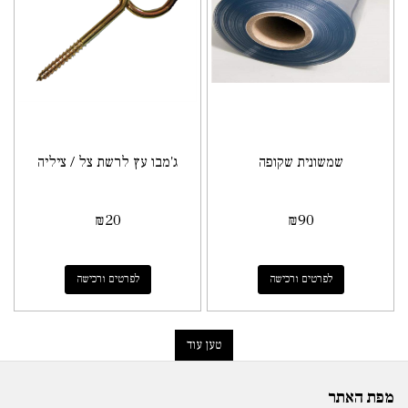
שמשונית שקופה
ג'מבו עץ לרשת צל / ציליה
₪
20
₪
90
לפרטים ורכישה
לפרטים ורכישה
טען עוד
מפת האתר