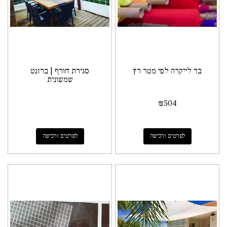
בד לייקרה לפי מטר רץ
סגירת חורף | ברזנט
שמשונית
₪
504
לפרטים ורכישה
לפרטים ורכישה