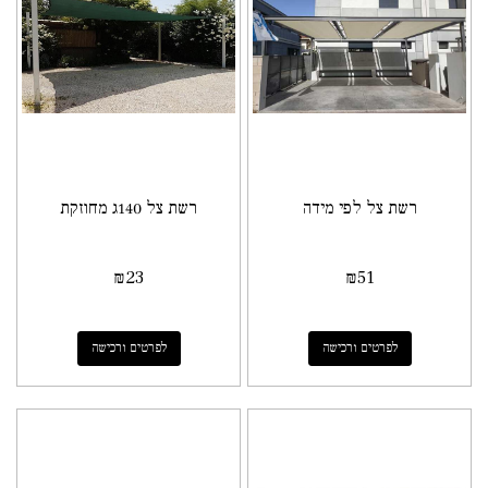
רשת צל לפי מידה
רשת צל 140ג מחוזקת
₪
23
₪
51
לפרטים ורכישה
לפרטים ורכישה