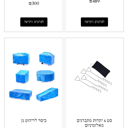
₪
489
₪
300
לפרטים ורכישה
לפרטים ורכישה
סט 4 יתדות מתברגים
כיסוי לריהוט גן
מאלומיניום