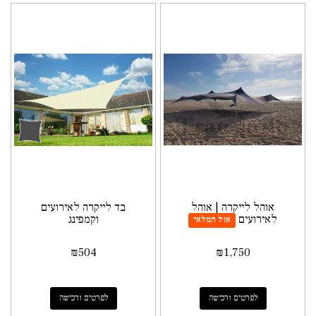
אוהל לייקרה | אוהל
בד לייקרה לאירועים
לאירועים
וקמפינג
אזל המלאי
₪
504
₪
1,750
לפרטים ורכישה
לפרטים ורכישה