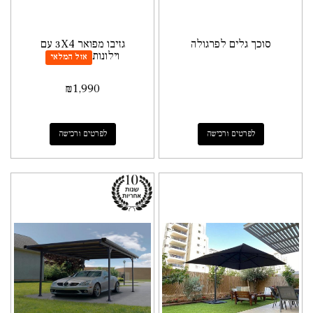
סוכך גלים לפרגולה
גזיבו מפואר 3X4 עם
וילונות​
אזל המלאי
₪
1,990
לפרטים ורכישה
לפרטים ורכישה