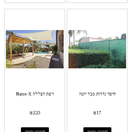
חיפוי גדרות מבד יוטה
רשת הצללה Nano-X
₪
225
₪
17
לפרטים ורכישה
לפרטים ורכישה