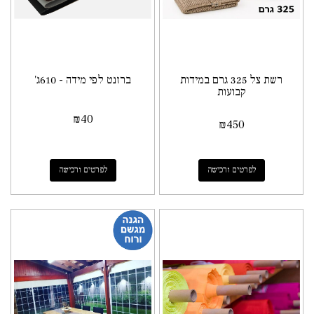
רשת צל 325 גרם במידות
ברזנט לפי מידה - 610ג'
קבועות
₪
40
₪
450
לפרטים ורכישה
לפרטים ורכישה