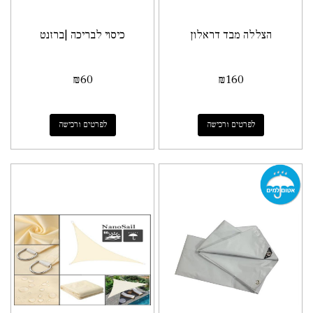
הצללה מבד דראלון
כיסוי לבריכה |ברזנט
₪
60
₪
160
לפרטים ורכישה
לפרטים ורכישה