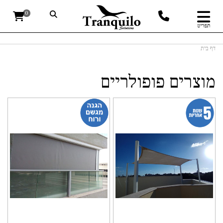
0
תפריט
דף בית
מוצרים פופולריים