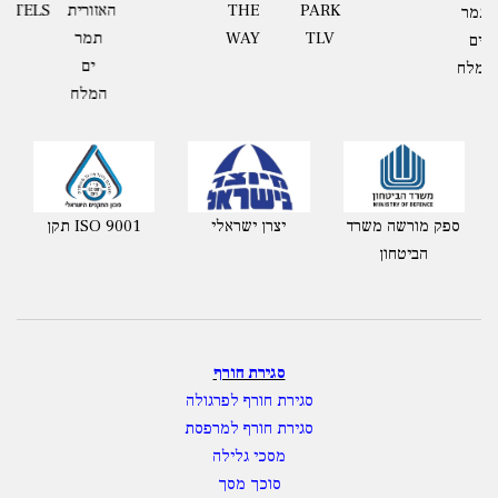
האזורית
HOTELS
THE
PARK
תמר
WAY
TLV
ים
המלח
ספק מורשה משרד
יצרן ישראלי
תקן ISO 9001
הביטחון
סגירת חורף
סגירת חורף לפרגולה
סגירת חורף למרפסת
מסכי גלילה
סוכך מסך