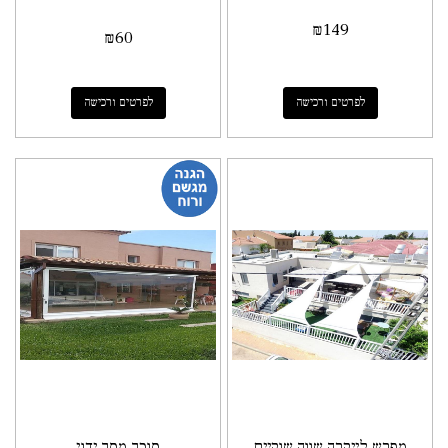
₪
149
₪
60
לפרטים ורכישה
לפרטים ורכישה
מפרש לייקרה שווה שוקיים
סוכך מסך ידני