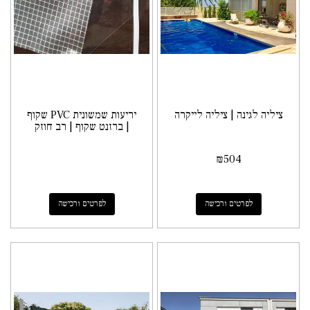
ציליה לגינה | ציליה לייקרה
יריעות שמשונית PVC שקוף
| ברזנט שקוף | רב חוזק
₪
504
לפרטים ורכישה
לפרטים ורכישה