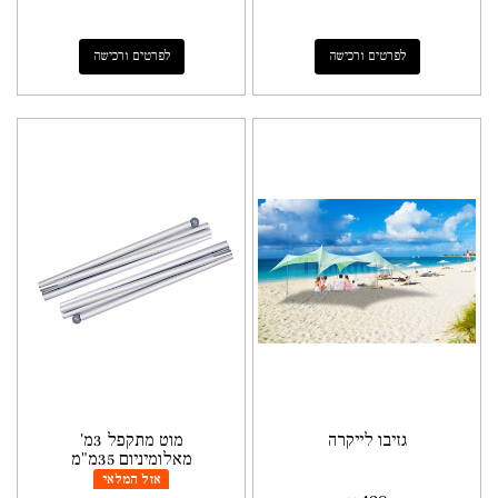
לפרטים ורכישה
לפרטים ורכישה
גזיבו לייקרה
מוט מתקפל 3מ'
מאלומיניום 35מ"מ
אזל המלאי