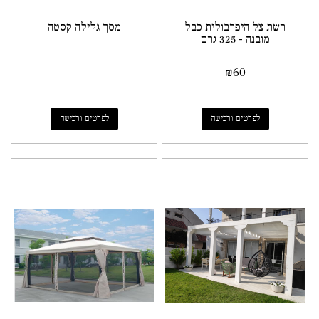
רשת צל היפרבולית כבל
מסך גלילה קסטה
מובנה - 325 גרם
₪
60
לפרטים ורכישה
לפרטים ורכישה