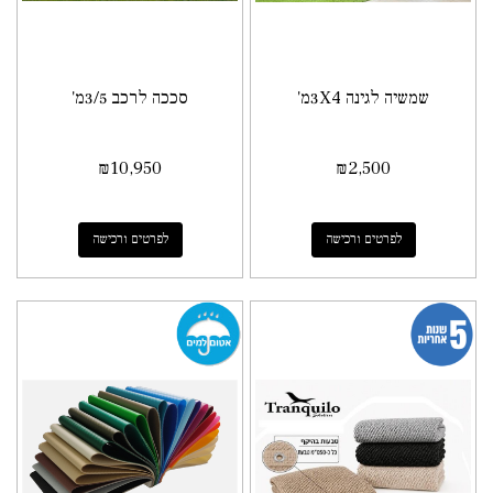
שמשיה לגינה 3X4מ'
סככה לרכב 3/5מ'
₪
10,950
₪
2,500
לפרטים ורכישה
לפרטים ורכישה