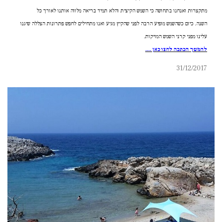
מתקצרות ואנחנו בתחושה כי השמש הקיצית והלא תמיד בריאה מלווה אותנו לאורך כל
השנה. כיום כשהשמש מופיע הרבה לפני שהקיץ מגיע ואנו מתחילים לחפש פתרונות הצללה שיגנו
עלינו מפני קרני השמש המזיקות.
להמשך הכתבה לחצו כאן ....
31/12/2017