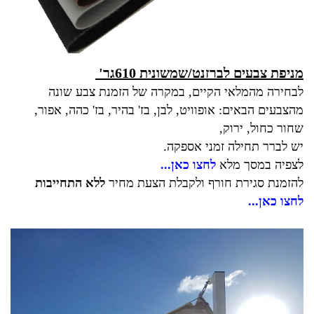
מניפת צבעים לברזנט/שמשונית 610גר'
לבחירה מהמלאי הקיים, במקרה של הזמנת צבע שונה
מהצבעים הבאים: אופוויט, לבן, בז' בהיר, בז' כהה, אפור,
שחור כחול, ירוק,
יש לברר תחילה זמני אספקה.
לצפיה במסך מלא
לחצו כאן...
להזמנת סגירת חורף ולקבלת הצעת מחיר
ללא התחייבות
לחצו כאן...