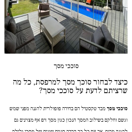
סוככי מסך
כיצד לבחור סוכך מסך למרפסת, כל מה
שרציתם לדעת על סוככי מסך?
סוככי מסך
מבד טקסטיל הם בחירה פופולרית להגנה מפני שמש
וגשם וחלקם בשילוב המסך הנכון כגון מסך זיפ אף מצוינים גם
להגנה מרוח, אך עם כל כך הרבה סוגים שונים של מסכי גלילה