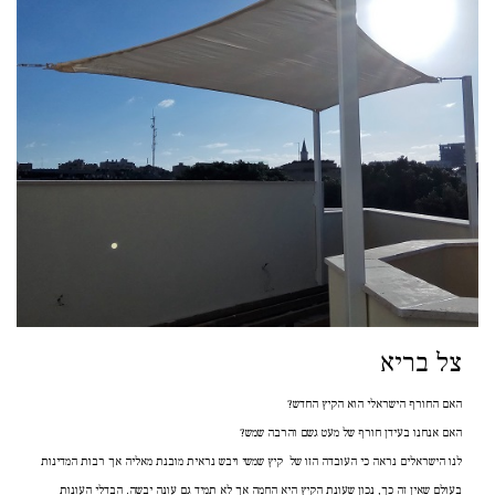
צל בריא
האם החורף הישראלי הוא הקיץ החדש?
האם אנחנו בעידן חורף של מעט גשם והרבה שמש?
לנו הישראלים נראה כי העובדה הזו של קיץ שמשי ויבש נראית מובנת מאליה אך רבות המדינות
בעולם שאין זה כך, נכון שעונת הקיץ היא החמה אך לא תמיד גם עונה יבשה. הבדלי העונות