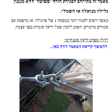
מאמר זה מתייחס ל
סגירת חורף
"פשוטה" ללא מנגנון
גלילה מנואלה או חשמלי.
כ
אשר רוצים לסגור יותר ממפתח 1 של פרגולה או מרפסת עם
עמודים מרכזיים, חשוב להבין שכל יריעה עומדת בפני עצמה.
להלן מפרט יריעה סטנדרטי:
להמשך קריאת המאמר לחץ כאן..