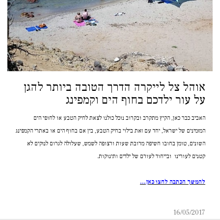
אוהל צל לייקרה הדרך הטובה ביותר להגן
על עור ילדכם בחוף הים וקמפינג
האביב כבר כאן, הקיץ מתקרב ובקרוב נוכל כולנו לצאת לחיק הטבע או לחופי הים
המזמינים של ישראל, יחד עם זאת בילוי בחיק הטבע, בין אם בחוף הים או באתרי הקמפינג
השונים, טומן בחובו חשיפה מרובת שעות ורצופה לשמש, שעלולה לגרום לנזקים לא
קטנים לעורינו ובייחוד לעורם של ילדים ותינוקות.
להמשך הכתבה לחצו
כאן
...
16/05/2017