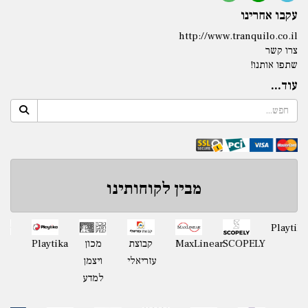
עקבו אחרינו
http://www.tranquilo.co.il
צרו קשר
שתפו אותנו!
עוד...
מבין לקוחותינו
מועצה
SCOPELY
MaxLinear
קבוצת
מכון
Playtika
אזורית
עזריאלי
ויצמן
חוף
למדע
השרון