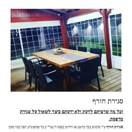
סגירת חורף
וכל מה שרציתם לדעת ולא ידעתם כיצד לשאול על סגירת
מרפסת.
ס
גירת חורף
ע"י שימוש בבד ברזנט או הידוע בשמו ה"גנרי" כ בד שמשונית, הפך כבר מזמן