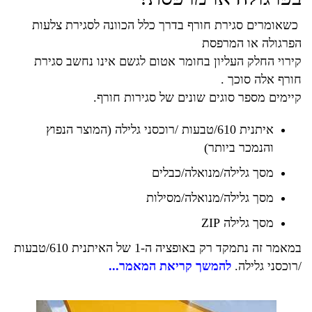
כשאומרים
סגירת חורף
בדרך כלל הכוונה לסגירת צלעות
הפרגולה או המרפסת
קירוי החלק העליון בחומר אטום לגשם אינו נחשב סגירת
חורף אלה סוכך .
קיימים מספר סוגים שונים של סגירות חורף.
איתנית 610/טבעות /רוכסני גלילה (המוצר הנפוץ
והנמכר ביותר)
מסך גלילה/מנואלה/כבלים
מסך גלילה/מנואלה/מסילות
מסך גלילה ZIP
במאמר זה נתמקד רק באופציה ה-1 של האיתנית 610/טבעות
/רוכסני גלילה.
להמשך קריאת המאמר...