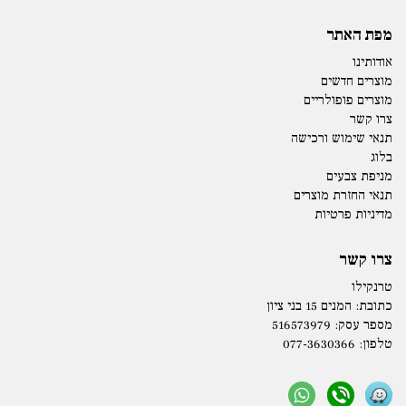
מפת האתר
אודותינו
מוצרים חדשים
מוצרים פופולריים
צרו קשר
תנאי שימוש ורכישה
בלוג
מניפת צבעים
תנאי החזרת מוצרים
מדיניות פרטיות
צרו קשר
טרנקילו
כתובת:
המנים 15 בני ציון
מספר עסק: 516573979
טלפון:
077-3630366