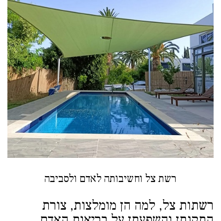
רשת צל וחשיבותה לאדם ולסביבה
רשתות צל, למה הן מומלצות, צורת
התקנתן והשפעתן על בריאות האדם.