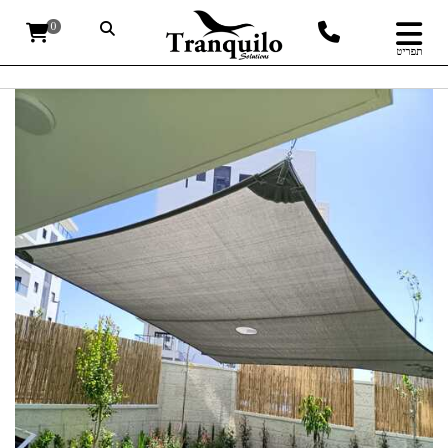
0
תפריט