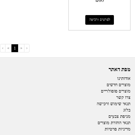
₪
60
לפרטים ורכישה
›
»
«
‹
(current)
1
מפת האתר
אודותינו
מוצרים חדשים
מוצרים פופולריים
צרו קשר
תנאי שימוש ורכישה
בלוג
מניפת צבעים
תנאי החזרת מוצרים
מדיניות פרטיות