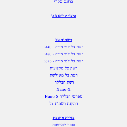
ברזנט שקוף
כיסוי לריהוט גן
רשתות צל
רשת צל לפי מידה
- 140ג'
רשת צל לפי מידה
- 180ג'
רשת צל לפי מידה
- 325ג'
רשת צל מקצועית
רשת צל משולשת
רשת הצללה
Nano-X
מפרשי הצללה Nano-S
התקנת רשתות צל
סגירת מרפסת
סוכך למרפסת