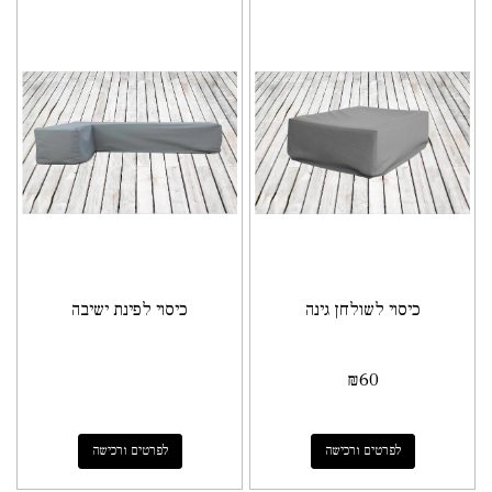
כיסוי לשולחן גינה
כיסוי לפינת ישיבה
₪
60
לפרטים ורכישה
לפרטים ורכישה