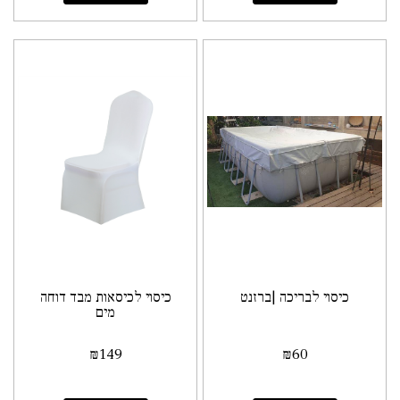
כיסוי לבריכה |ברזנט
כיסוי לכיסאות מבד דוחה
מים
₪
149
₪
60