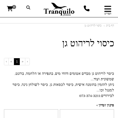
0
תפריט
דף בית
כיסוי לריהוט גן
כיסוי לריהוט גן
›
»
«
‹
(current)
1
כיסוי לריהוט גן מבדים אטומים ודוחי מים, בתפירה או הלחמה, ברזנט,
שמשונית ועוד...
ניתן להזמין בהזמנה אישית, כיסוי לכסאות גן, כיסוי לשולחן גינה, כיסוי
למנגל וכו...
לבירורים:073-374-3211
סינון ומיון ›