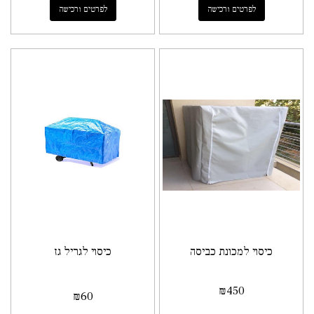
לפרטים ורכישה
לפרטים ורכישה
כיסוי למכונת כביסה
כיסוי לגריל גז
₪
450
₪
60