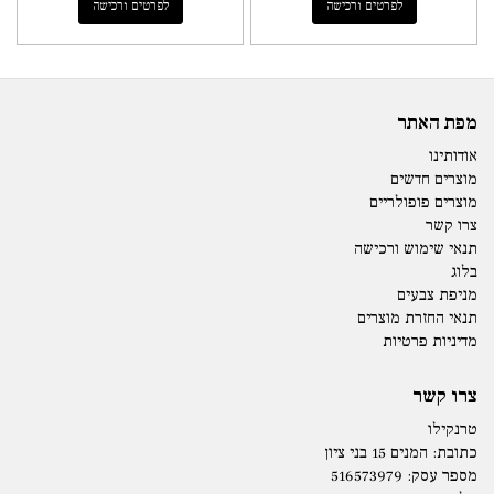
לפרטים ורכישה
לפרטים ורכישה
מפת האתר
אודותינו
מוצרים חדשים
מוצרים פופולריים
צרו קשר
תנאי שימוש ורכישה
בלוג
מניפת צבעים
תנאי החזרת מוצרים
מדיניות פרטיות
צרו קשר
טרנקילו
כתובת:
המנים 15 בני ציון
מספר עסק: 516573979