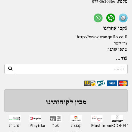
טלפון:
077-3630366
עקבו אחרינו
http://www.tranquilo.co.il
צרו קשר
שתפו אותנו!
עוד...
מבין לקוחותינו
Playtika
SCOPELY
MaxLinear
קבוצת
מכון
החברה