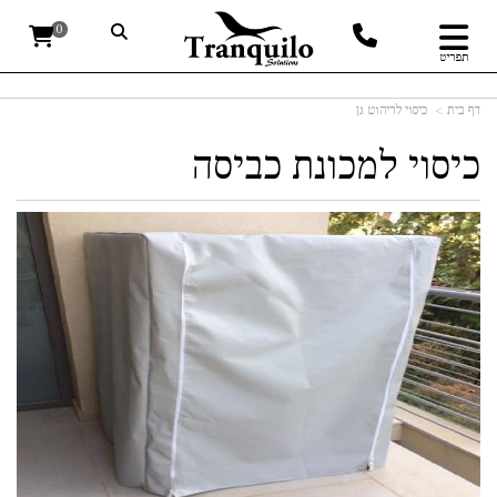
0
תפריט
דף בית
כיסוי לריהוט גן
כיסוי למכונת כביסה