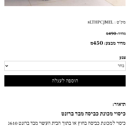
מק"ט :
8LTHPCJMEL
490
מחיר:
₪
450
מחיר מבצע:
₪
צבע
תיאור:
כיסוי מכונת כביסה מבד ברזנט
כיסוי למכונת כביסה בחוץ או בתוך הבית העשוי מבד ברזנט 610ג