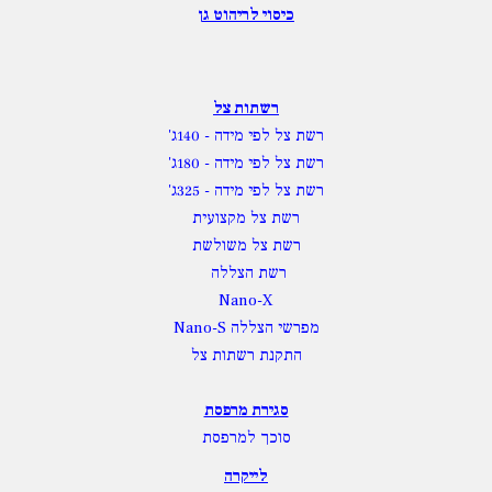
כיסוי לריהוט גן
רשתות צל
רשת צל לפי מידה
- 140ג'
רשת צל לפי מידה
- 180ג'
רשת צל לפי מידה
- 325ג'
רשת צל מקצועית
רשת צל משולשת
רשת הצללה
Nano-X
מפרשי הצללה Nano-S
התקנת רשתות צל
סגירת מרפסת
סוכך למרפסת
לייקרה