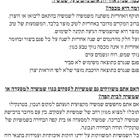
כמה שנות אחריות אתם נותנים על שמשיה
ומה היא מכסה?
תוקף האחריות משתנה משמשיה לשמשיה בהתאם ליבואן או היצרן.
ברוב המקרים מדובר באחריות לטיב מוצר בלבד, המשמעות של טיב
מוצר היא שהשמשיה הגיעה תקינה לשימוש.
ועל חלק מהדגמים יש שנה אחריות לשנה על כל פגם ביצור ובחומר.
אחריות זו אינה מכסה נזקי טבע כגון:
נזקי שמש, רוח וגשמים עזים
פגם שנגרם כתוצאה משימוש לא סביר
פגם שנגרם כתוצאה הרכבת מוצר שלא לפי הוראות יצרן
האם אתם משווקים גם שמשיות לעסקים כגון שמשיה למסעדה או
שמשיה לבית קפה?
אם אתם מחפשים שמשיה מקצועית הגעתם למקום הנכון, בטרנקילו
תוכלו למצוא מגוון רחב של שמשיות לעסקים, בין עם מדובר ברכישת
שמשיה לבריכה, שמשיה למסעדה או בית קפה הבחירה בשמשיות של
טרנקילו תהיה הבחירה הנכונה.
כל השמשיות המשווקות על ידינו חזקות איכותיות ועמידות בתנאי רוח