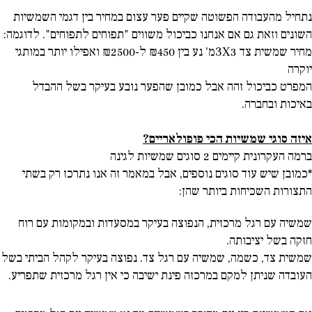
נתחיל מהעבודה הפשוטה שקיים פער עצום במחיר בין דגמי השמשיות
השונים וזאת גם אם אנחנו כביכול משווים "תפוחים לתפוחים". לדוגמה:
מחיר שמשית צד 3
X
3מ' נע בין ₪450 ל-₪2500 ואפילו יותר במותגי
יוקרה
המפרט כביכול זהה אבל כמובן שהפער נובע בעיקר בשל ההבדל
באיכות ובחברה.
איזה סוגי שמשיות הכי פופולאריים?
ברמה העקרונית קיימים 2 סוגים שמשיות לגינה
*כמובן שיש עוד סוגים נוספים, אבל במאמר זה אנו נתרכז רק בשתי
התצורות השכיחות ביותר שהן:
שמשיה עם רגל מרכזית, הנפוצה בעיקר במסעדות ובמקומות עם רוח
חזקה בשל יציבותה.
שמשית צד, כשמה, שמשיה עם רגל צד. נפוצה בעיקר לקהל הביתי בשל
העובדה שניתן למקם במרכזה פינת ישיבה כי אין רגל מרכזית שתפריע.