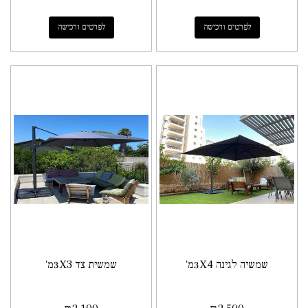
לפרטים ורכישה
לפרטים ורכישה
שמשיה לגינה 3X4מ'
שמשית צד 3X3מ'