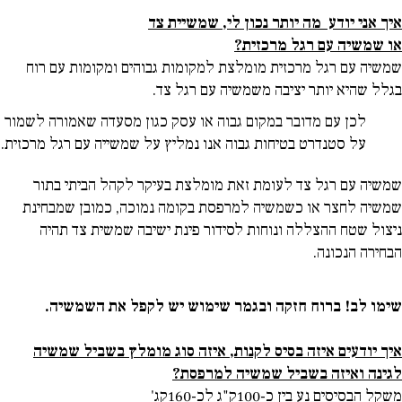
איך אני יודע מה יותר נכון לי, שמשיית צד
או שמשיה עם רגל מרכזית?
שמשיה עם רגל מרכזית מומלצת למקומות גבוהים ומקומות עם רוח
בגלל שהיא יותר יציבה משמשיה עם רגל צד.
לכן עם מדובר במקום גבוה או עסק כגון מסעדה שאמורה לשמור
על סטנדרט בטיחות גבוה אנו נמליץ על שמשייה עם רגל מרכזית.
שמשיה עם רגל צד לעומת זאת מומלצת בעיקר לקהל הביתי בתור
שמשיה לחצר או כשמשיה למרפסת בקומה נמוכה,
כמובן שמבחינת
ניצול שטח ההצללה ונוחות לסידור פינת ישיבה שמשית צד תהיה
הבחירה הנכונה.
שימו לב! ברוח חזקה ובגמר שימוש יש לקפל את השמשיה.
איך יודעים איזה בסיס לקנות, איזה סוג מומלץ בשביל שמשיה
לגינה ואיזה בשביל שמשיה למרפסת?
משקל הבסיסים נע בין כ-100ק"ג לכ-160קג'