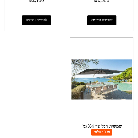
₪
2,100
₪
2,500
לפרטים ורכישה
לפרטים ורכישה
שמשית רגל צד 3X4מ'
אזל המלאי