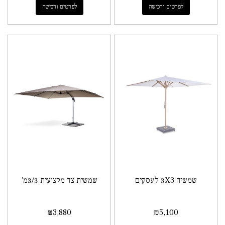
לפרטים ורכישה
לפרטים ורכישה
שמשיה 3X3 לעסקים
שמשית צד מקצועית 3/3מ'
₪
3,880
₪
5,100