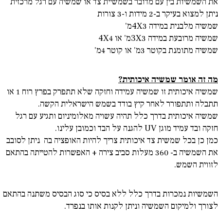
את השמשיות בין עם מדובר בשמשיית צד או שמשיה עם רגל מרכזית
ניתן למצוא בעיקר ב-2 מידות ו-3 צורות
שמשיה מלבנית במידה 3
X
4מ'
שמשיה מרובעת במידה 3
X
3מ' או 4
X
4
שמשיה מתומנת בקוטר 3מ' או קוטר 4מ'
מה זה אומר שמשיה איכותית?
שמשיה איכותית זו שמשיה עמידה וחזקה שלא תתפרק בפרץ רוח 1 או
תתבלה ותתפורר לאחר קיץ בודד בשמש הישראלית הקשה.
שמשיה איכותית בדרך כלל תהיה עשויה מאלומיניום ותגיע עם רגל
חזקה ובד עמיד מוגן
UV
להגנה על הבד וכמובן עלינו.
כמן כן בכל שמשית צד איכותית צריך להיות האופציה בה ניתן לסובב
את השמשיה ב- 360 מעלות סביב צירה + האפשרות להטייתה בהתאם
לזווית השמש.
השמשיות נמכרות בדרך כלל ללא בסיס כי סוג הבסיס משתנה בהתאם
לצורך ולמיקום השמשיה וניתן לקנות אותו בנפרד.