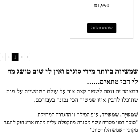
₪
1,990
לפרטים ורכישה
›
»
«
‹
(current)
1
שמשיות ביותר מידי סוגים ואין לי שום מושג מה
לי הכי מתאים......
במאמר זה ננסה לשפוך קצת אור על עולם השמשיות על מנת
שתוכלו להבין איזו שמשיה הכי נכונה בעבורכם.
שִׁמְשִׁיָּה, שמשייה,
ע"פ המילון זו ההגדרה המדויקת:
"סוכך דמוי מטריה עשוי מסגרת מתקפלת עליה מתוח אריג חזק להגנה
מקרני השמש הלוהטות."