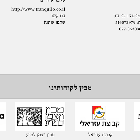
http://www.tranquilo.co.il
בני ציון
צרו קשר
5165
שתפו אותנו!
077-36303
מבין לקוחותינו
קבוצת עזריאלי
מכון ויצמן למדע