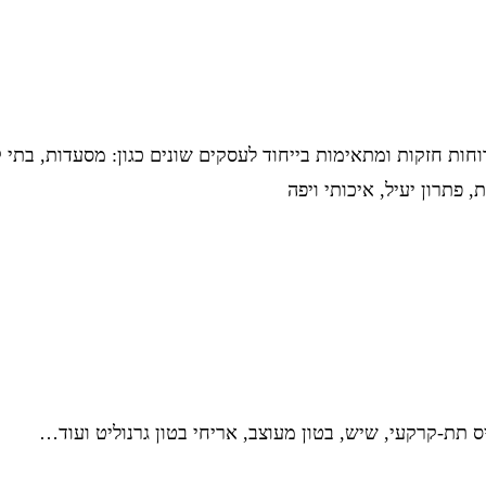
ות חזקות ומתאימות בייחוד לעסקים שונים כגון: מסעדות, בתי ק
פתרון יעיל, איכותי ויפה
ס תת-קרקעי, שיש, בטון מעוצב, אריחי בטון גרנוליט ועוד…