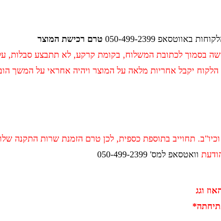
הלקוחות
באווטסאפ 050-499-2399
טרם רכישת המוצר
ה בסמוך לכתובת המשלוח, בקומת קרקע, לא תתבצע סבלות, עלייה 
לקוח יקבל אחריות מלאה על המוצר ויהיה אחראי על המשך הובל
 וכיו"ב. תחוייב בתוספת כספית, לכן טרם הזמנת שרות התקנה של
הודעת
וואטסאפ למס' 050-499-2399
וז וגג
תיחתה*