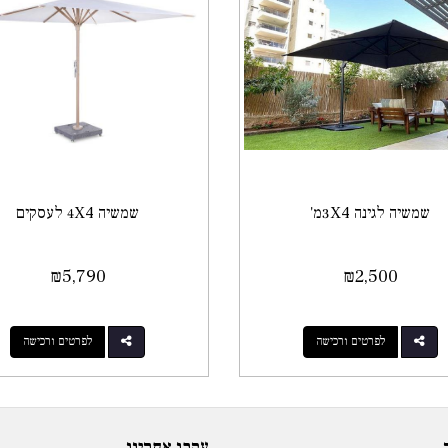
שמשיה לגינה 3X4מ'
שמשיה 4X4 לעסקים
₪
5,790
₪
2,500
לפרטים ורכישה
לפרטים ורכישה
עקבו אחרינו