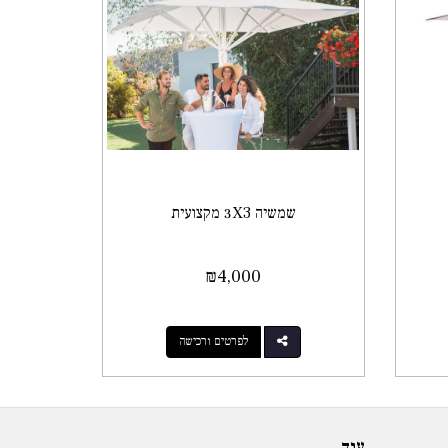
שמשיה 3X3 מקצועית
₪
4,000
לפרטים ורכישה
עוד...