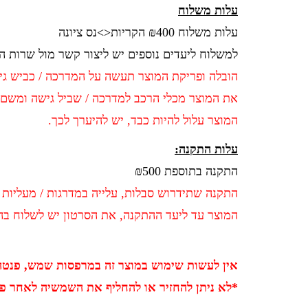
עלות משלוח
עלות משלוח ₪400 הקריות<>נס ציונה
למשלוח ליעדים נוספים יש ליצור קשר מול שרות 
הובלה ופריקת המוצר תעשה על המדרכה / כביש גיש
את המוצר מכלי הרכב למדרכה / שביל גישה ומשם ה
המוצר עלול להיות כבד, יש להיערך לכך.
עלות התקנה:
התקנה בתוספת ₪500
התקנה שתידרוש
סבלות, עלייה במדרגות / מעליות
המוצר עד ליעד ההתקנה, את הסרטון יש לשלוח ב
אין לעשות שימוש במוצר זה במרפסות שמש, פנטהא
*לא ניתן להחזיר או להחליף את השמשיה לאחר פ