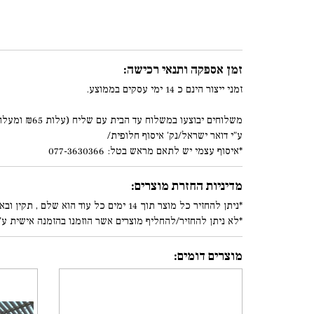
זמן אספקה ותנאי רכישה:
זמני ייצור הינם כ 14 ימי עסקים בממוצע.
משלוחים יבוצעו במשלוח עד הבית עם שליח (עלות ₪65 ומעלה)
ע"י דואר ישראל/נק' איסוף חלופית/
*איסוף עצמי יש לתאם מראש בטל: 077-3630366
מדיניות החזרת מוצרים:
*ניתן להחזיר כל מוצר תוך 14 ימים כל עוד הוא שלם , תקין ובאריזתו המקורית. (עפ"י סעיף 8.5.1/8.5.2 בתקנון)
*לא ניתן להחזיר/להחליף מוצרים אשר הוזמנו בהזמנה אישית ע"
מוצרים דומים: