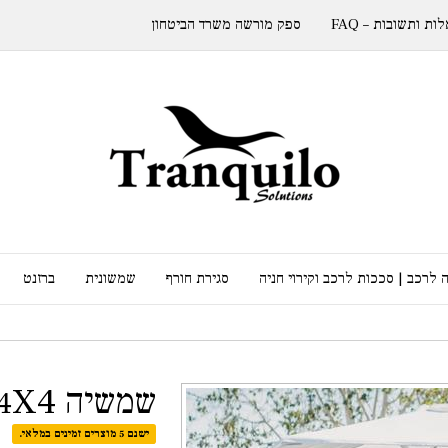
ות ותשובות – FAQ
ספק מורשה משרד הביטחון
 לרכב | סככות לרכב וקירוי חניה
סגירת חורף
שמשונית
ברזנט
שמשיה 4X4 מקצועית
ישנם 5 מוצרים זמינים במלאי.