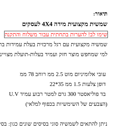
תיאור:
שמשית
מקצועית
מידה 4X4 לעסקים
שימו לב! להערות בתחתית עבור משלוח והתקנה
שמשיה מקצועית עם רגל מרכזית בעלת עמידות ברוח
למי שמחפש מוצר חזק ועמיד בעלות-תועלת מצויינת, 
עובי אלומיניום מוט 2.5 ממ רוחב 78 ממ
דופן צלעות 1.5 ממ 35*22
בד פוליאסטר 300 גרם למטר רבוע עמיד U.V
(הצבעים של השימשיות בכפוף למלאי)
ניתן להתאים לשמשיה סוגי בסיסים שונים כגון: בסי