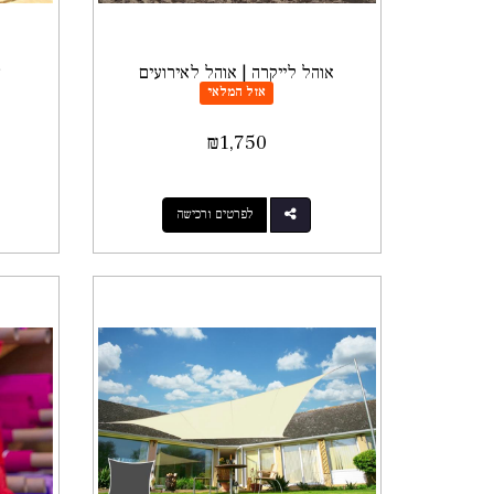
אוהל לייקרה | אוהל לאירועים
צ
אזל המלאי
₪
1,750
לפרטים ורכישה