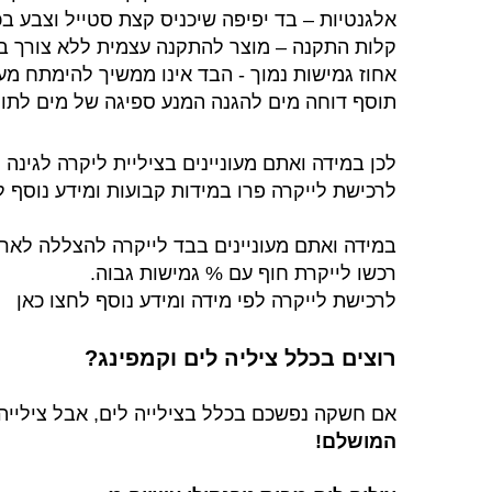
אלגנטיות – בד יפיפה שיכניס קצת סטייל וצבע בכל
קלות התקנה – מוצר להתקנה עצמית ללא צורך בי
אחוז גמישות נמוך - הבד אינו ממשיך להימתח מ
תוסף דוחה מים להגנה המנע ספיגה של מים לתוך
לכן במידה ואתם מעוניינים בציליית ליקרה לגינה
לרכישת לייקרה פרו במידות קבועות ומידע נוסף ל
במידה ואתם מעוניינים בבד לייקרה להצללה לארו
רכשו לייקרת חוף עם % גמישות גבוה.
לרכישת לייקרה לפי מידה ומידע נוסף לחצו כאן
רוצים בכלל ציליה לים וקמפינג?
אם חשקה נפשכם בכלל בצילייה לים, אבל צילייה 
המושלם!