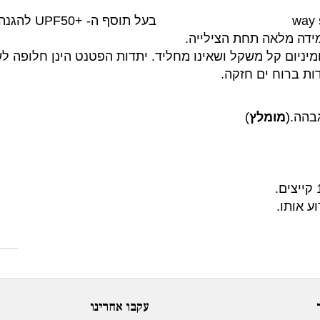
way 
בעל תוסף ה-
+50
UPF
ל
הגנה
ומיניום קל משקל ושאינו מחליד. יתדות הפטנט הינן חלופה
ות ברוח ים חזקה.
מומלץ
)
ע אותו.
עקבו אחרינו