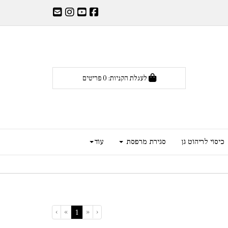
לעגלת הקניות:
0
פריטים
כיסוי לריהוט גן
סגירת מרפסת
עוד
›
»
«
‹
(current)
1