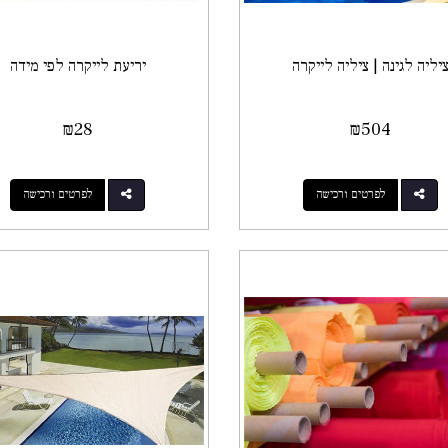
יליה לגינה | ציליה לייקרה
יריעת לייקרה לפי מידה
₪
28
₪
504
לפרטים ורכישה
לפרטים ורכישה