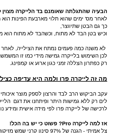
הבעיה שהתגלתה שאומנם בד הלייקרה מצוין 
לאחר מס' ימים שהוא תלוי מארבעת הפינות הוא מ
כך גם הבטן שתיווצר,
וכיש בטן הבד לא מתוח, וכשהבד לא מתוח הוא מ
לא משנה כמה פעמים נמתח את הצילייה, לאחר מס
לכן השימוש בלייקרה גמישה מידי כמו זו המשמשת 
רק כפתרון הצללה זמני כגון ארוע או קמפינג.
מה זה לייקרה פרו ולמה היא עדיפה כצילי
עקב הביקוש הרב לבד והרצון לספק מוצר איכותי ה
לים רק ללא גמישות היתר ופיתחנו את דגם הלייק
לרכישה של לייקרה פרו לפי מידה אישית ומידע נו
אז למה לייקרה Pro? פשוט כי יש בה הכל!
צל אמיתי - הגנה של 97% סינון קרני שמש מזיקות