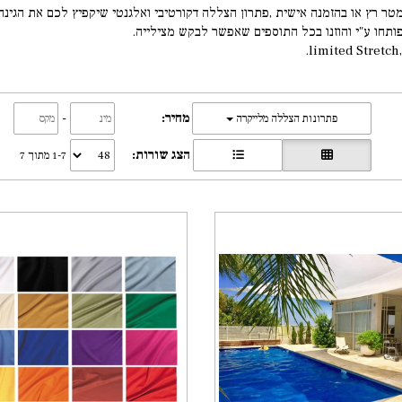
טר רץ או בהזמנה אישית ,פתרון הצללה דקורטיבי ואלגנטי שיקפיץ לכם את הגינה, 
פותחו ע"י והוזנו בכל התוספים שאפשר לבקש מצילייה.
מחיר:
-
פתרונות הצללה מלייקרה
הצג שורות:
1-7 מתוך 7