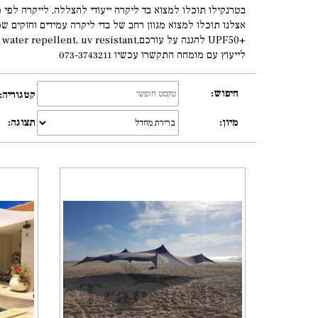
בטרנקילו תוכלו למצוא בד ליקרה ייעודי להצללה, לייקרה לפי מ
אצלנו תוכלו למצוא מגוון רחב של בדי ליקרה עמידים וחזקים ש
+UPF50 להגנה על עורכם,limited Stretch, water repellent, uv resistant.
לייעוץ עם מומחה התקשרו עכשיו 073-3743211
חיפוש:
קטגוריה:
תצוגה:
מיון: