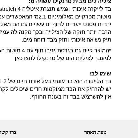
ציליה לים מבית טרנקילו עשויה מ:
בד לייקרה איכותי וגמיש תוצרת איטליה 4
stretch
מוטות מפרקיים מאלומיניום 2.1מ' המאפשרים עמידה מלאה תחת הצילייה.
יתדות פטנט ייעודים לחוף ים עשויים גם הם מאל
הרבה יותר חזקה של הצילייה ובכך מקנה לה עמיד
תיק נשיאה איכותי וחזק מבד דוחה מים.
*המוצר קיים גם בגרסת גזיבו חוף עם 4 מוטות הגבהה.(
למעבר לציליות הים של טרנקילו לחצו כאן
שימו לב!
בד הלייקרה הוא בד עונתי בעל אורח חיים של 1-2 קייצים.
יש להרחיק את הבד ממוקמות חדים שיכולים לקרו
אין להשתמש בבד זה בעונת החורף.
מפת האתר
צרו קשר