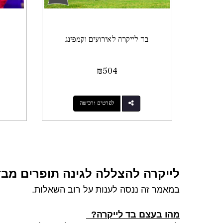
בד לייקרה לאירועים וקמפינג
₪
504
לפרטים ורכישה
לייקרה להצללה לגינה תופרים
מבד
במאמר זה ננסה לענות על רוב השאלות.
מהו בעצם בד לייקרה?