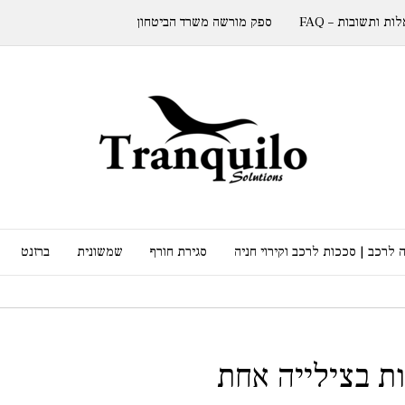
ות ותשובות – FAQ
ספק מורשה משרד הביטחון
 לרכב | סככות לרכב וקירוי חניה
סגירת חורף
שמשונית
ברזנט
ות בצילייה אחת