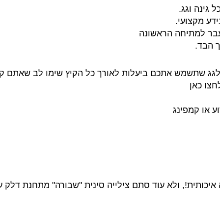
 גינה וגג.
דע מקצועי.
עבר למתיחה הראשונה
 הבד.
 לגג שתשמש אתכם ביעלות לאורך כל הקיץ שימו לב שאתם קונ
חצו כאן
ע או קמפינג
איכותית!, ולא עוד סתם צילייה סינית "שבורה" מתחנת דלק 