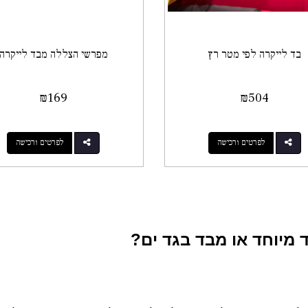
בד לייקרה לפי מטר רץ
מפרשי הצללה מבד לייקרה
₪
169
₪
504
לפרטים ורכישה
לפרטים ורכישה
 מיוחד או
מבד בגד ים?