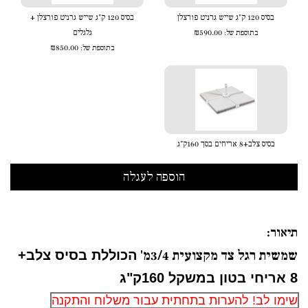
בסיס 120 ק"ג שייש גרניט פורצלן
בסיס 120 ק"ג שייש גרניט פורצלן +
בתוספת של:
₪590.00
גלגלים
בתוספת של:
₪850.00
בסיס צלב+8 אריחים בסך 160ק"ג
תיאור:
שמשית רגל צד מקצועית 3/4מ'
הכוללת בסיס צלב+
8 אריחי בטון במשקל 160ק"ג
שימו לב! להערות בתחתית עבור משלוח והתקנה