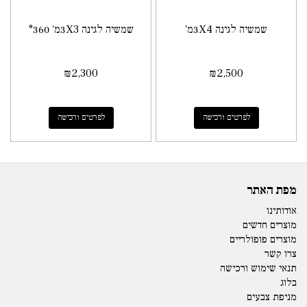
שמשיה לגינה 3X4מ'
שמשיה לגינה 3X3מ' °360
₪
2,300
₪
2,500
לפרטים ורכישה
לפרטים ורכישה
מפת האתר
אודותינו
מוצרים חדשים
מוצרים פופולריים
צרו קשר
תנאי שימוש ורכישה
בלוג
מניפת צבעים