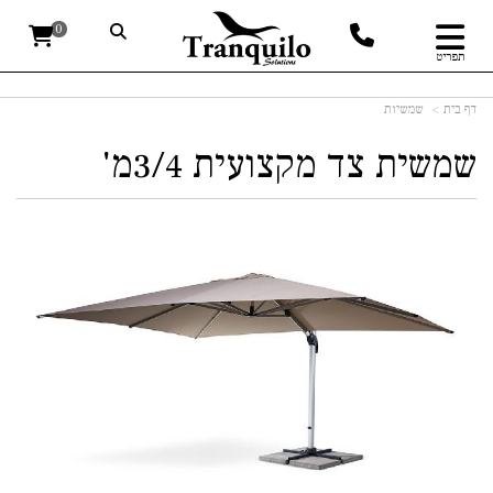
0
תפריט
דף בית
שמשיות
שמשית צד מקצועית 3/4מ'