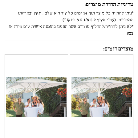
מדיניות החזרת מוצרים:
*ניתן להחזיר כל מוצר תוך 14 ימים כל עוד הוא שלם , תקין ובאריזתו
המקורית. (עפ"י סעיף 8.5.1/8.5.2 בתקנון)
*לא ניתן להחזיר/להחליף מוצרים אשר הוזמנו בהזמנה אישית ע"פ מידה או
צבע.
מוצרים דומים: