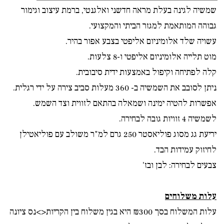
שמשיה לגינה בעלת מראה חדשני ואלגנטי, ברמת עיצוב וגימור
גבוהה המותאמת למגזר הביתי והמקצועי.
עשויה שלד אלומיניום אליפטי בצבע אפור בהיר.
מוט תלייה אלומיניום אליפטי ו-8 צלעות.
קלה לפתיחה וקיפול באמצעות ידית סיבובית.
ניתן לסובב את השמשיה ב- 360 מעלות סביב צירה על ידי רגלית.
אפשרות להטיה ימינה ושמאלה בהתאם לזווית וצד השמש.
לשמשיה 4 זוויות גובה לבחירה.
יריעת גג מסוג פוליאסטר 250 גרם למ"ר משולב עם פוליאטילן
לחיזוק עמידות הבד.
צבעים לבחירה: לבן ובז'
עלות משלוחים
עלות המשלוח בסך ₪300 היא בגין משלוח בין הקריות<>נס ציונה