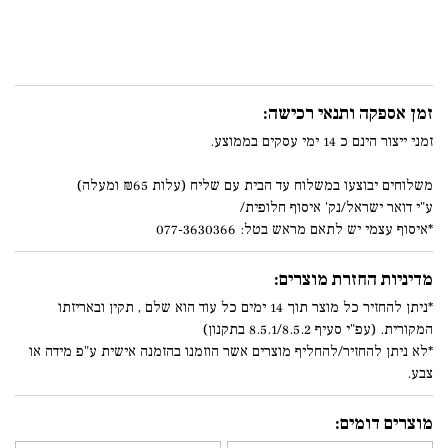
זמן אספקה ותנאי רכישה:
זמני ייצור הינם כ 14 ימי עסקים בממוצע.
משלוחים יבוצעו במשלוח עד הבית עם שליח (עלות ₪65 ומעלה)
ע"י דואר ישראל/נק' איסוף חלופית/
*איסוף עצמי יש לתאם מראש בטל: 077-3630366
מדיניות החזרת מוצרים:
*ניתן להחזיר כל מוצר תוך 14 ימים כל עוד הוא שלם , תקין ובאריזתו
המקורית. (עפ"י סעיף 8.5.1/8.5.2 בתקנון)
*לא ניתן להחזיר/להחליף מוצרים אשר הוזמנו בהזמנה אישית ע"פ מידה או
צבע.
מוצרים דומים: