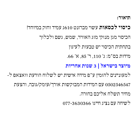
תיאור:
כיסוי לכסאות
עשוי מברזנט 610ג עמיד וחזק במיוחד!
הכיסוי מגן מנזקי מזג האוויר, שמש, גשם ולכלוך
בתחתית הכיסוי יש טבעות לעיגון
מידות בס"מ: ג' 110, ר' 85, א' 66.
מיוצר בישראל | 3 שנות אחריות
למעוניינים להזמין ע"פ מידה אישית יש לשלוח הודעת וואצאפ ל-
0502546547
עם המידות המבוקשות אורך/עומק/גובה, והצעת
מחיר תשלח אליכם בחזרה.
לשיחה עם נציג חייגו 077-3630366