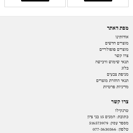
מפת האתר
אודותינו
מוצרים חדשים
מוצרים פופולריים
צרו קשר
תנאי שימוש ורכישה
בלוג
מניפת צבעים
תנאי החזרת מוצרים
מדיניות פרטיות
צרו קשר
טרנקילו
כתובת:
המנים 15 בני ציון
מספר עסק: 516573979
טלפון:
077-3630366