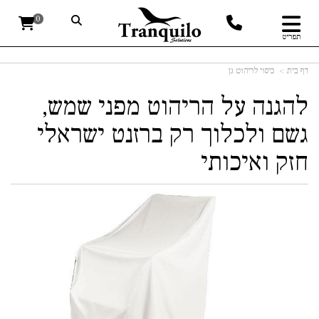
0
תפריט
דף בית
כיסוי לריהוט גן
להגנה על הריהוט מפני שמש,
גשם ולכלוך רק ברזנט ישראלי
חזק ואיכותי