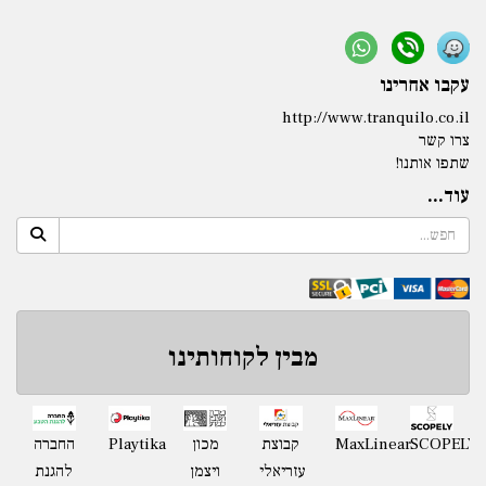
עקבו אחרינו
http://www.tranquilo.co.il
צרו קשר
שתפו אותנו!
עוד...
מבין לקוחותינו
Playtika
SCOPELY
MaxLinear
קבוצת
מכון
החברה
עזריאלי
ויצמן
להגנת