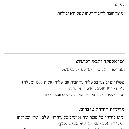
למותחן
*מוצר חובה לחיבור רשתות צל היפרבוליות
זמן אספקה ותנאי רכישה:
זמני ייצור הינם כ 14 ימי עסקים בממוצע.
משלוחים יבוצעו במשלוח עד הבית עם שליח (עלות ₪65 ומעלה)
ע"י דואר ישראל/נק' איסוף חלופית/
*איסוף עצמי יש לתאם מראש בטל: 077-3630366
מדיניות החזרת מוצרים:
*ניתן להחזיר כל מוצר תוך 14 ימים כל עוד הוא שלם , תקין ובאריזתו
המקורית. (עפ"י סעיף 8.5.1/8.5.2 בתקנון)