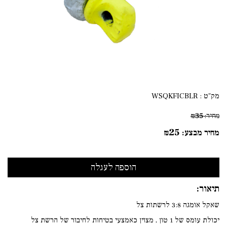
מק"ט :
WSQKFICBLR
35
מחיר:
₪
25
מחיר מבצע:
₪
תיאור:
שאקל אומגה 3:8 לרשתות צל
יכולת עומס של 1 טון , מצוין כאמצעי בטיחות לחיבור של הרשת צל