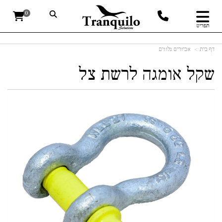
0
תפריט
דף בית
אביזרים נלווים
שקל אומגה לרשת צל