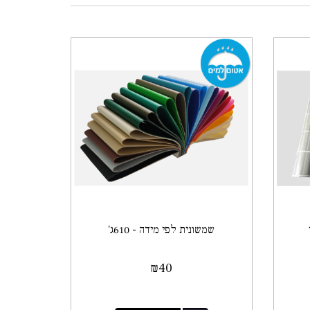
שמשונית לפי מידה - 610ג'
₪
40