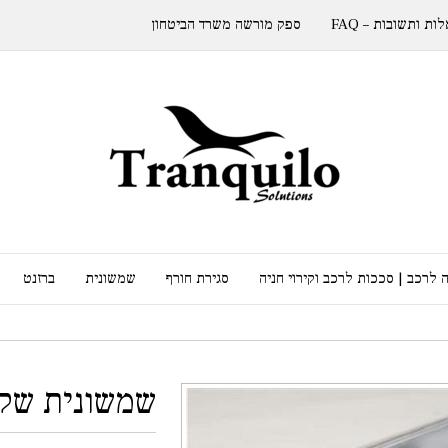
ות ותשובות – FAQ
ספק מורשה משרד הביטחון
 לרכב | סככות לרכב וקירוי חניה
סגירת חורף
שמשונית
ברזנט
שמשונית שק