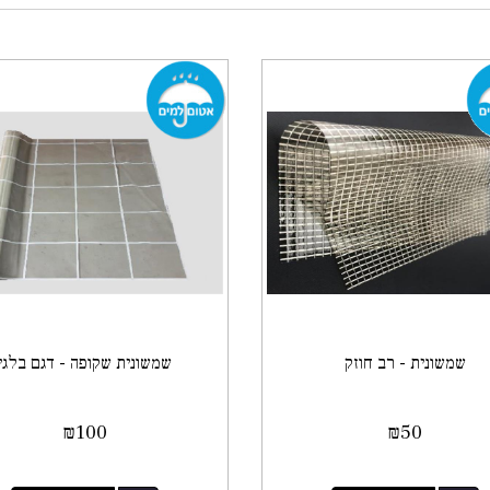
שמשונית - רב חוזק
שמשונית שקופה - דגם בלגי
₪
100
₪
50