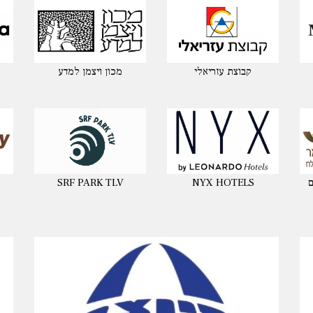
קבוצת עזריאלי
מכון ויצמן למדע
ם
NYX HOTELS
SRF PARK TLV