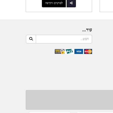
לפרטים ורכישה
עוד...