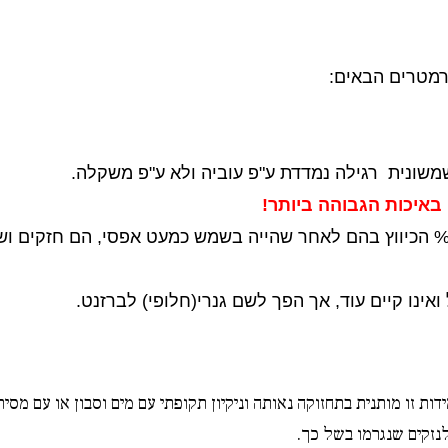
רמטרים הבאים:
איכות הגבוהה ביותר!
 הכיווץ בהם לאחר שהייה בשמש כמעט אפסי, הם חזקים ושו
ינו קיים עוד, אך הפך לשם גנרי(חלופי) לברזנט.
דות זו מותנית בתחזוקה נאותה וניקיון תקופתי עם מים וסבון או עם מסי
נזקים שנגרמו בשל כך.