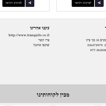
לפרטים ורכישה
לפרטים ורכישה
עקבו אחרינו
http://www.tranquilo.co.il
בני ציון
צרו קשר
5165
שתפו אותנו!
077-36303
מבין לקוחותינו