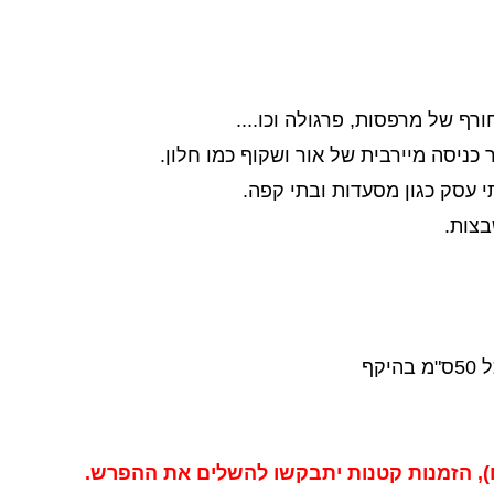
רף של מרפסות, פרגולה וכו....
 עסק כגון מסעדות ובתי קפה.
בצות.
קף