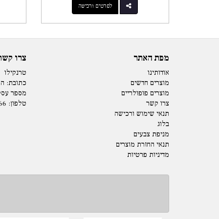
לפרטים ורכישה
מפת האתר
צרו קשר
אודותינו
טרנקילו
מוצרים חדשים
כתובת: המנים 15 
מוצרים פופולריים
מספר עסק: 73979
צרו קשר
טלפון:
66
תנאי שימוש ורכישה
בלוג
מניפת צבעים
תנאי החזרת מוצרים
מדיניות פרטיות