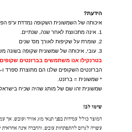
הידעת?
איכותה של השמשונית השקופה נמדדת ע"פ הפ
1. אינה מתכווצת לאחר שנה, שנתיים.
2. שומרת על שקיפות לאורך מס' שנים
3. עובי, איכותה של שמשונית שקופה בשונה משמשונית רגילה נמדדת ע"פ עוביה ולא ע"פ משקלה.
בטרנקילו אנו משתמשים בברזנטים שקופים ב
הברזנטים השקופים שלנו הם מתוצרת ספרד ו-%
*
שמשונית = ברזנט.
שמשונית זהו שם של מותג שהיה שכיח בישראל וא
שימו לב!
המוצר כולל עמידות בפני תנאי מזג אוויר ועובש, אך עמי
עשויה לגרום להתפתחות עובש, והחברה אינה אחראית ל