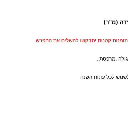
דה (מ"ר)
ולה ,מרפסת ,
לשמש לכל עונות השנה