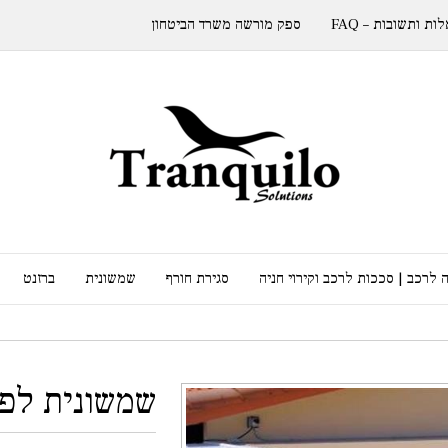
ות ותשובות – FAQ
ספק מורשה משרד הביטחון
 לרכב | סככות לרכב וקירוי חניה
סגירת חורף
שמשונית
ברזנט
שמשונית לפי