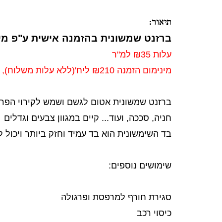
תיאור:
ברזנט שמשונית בהזמנה אישית ע"פ מי
עלות ₪35 למ"ר
מינימום הזמנה ₪210 ליח'(ללא עלות משלוח), הזמנות קטנות יתבקשו להשלים את ההפרש
ברזנט שמשונית אטום לגשם ושמש לקירוי הפרג
חניה, סככה, ועוד... קיים במגוון צבעים וגדלים
בד השימשונית הוא בד עמיד וחזק ביותר ויכול 
שימושים נוספים:
סגירת חורף למרפסת ופרגולה
כיסוי רכב