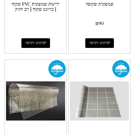
שמשונית שקופה
יריעות שמשונית PVC שקוף
| ברזנט שקוף | רב חוזק
₪
90
לפרטים ורכישה
לפרטים ורכישה