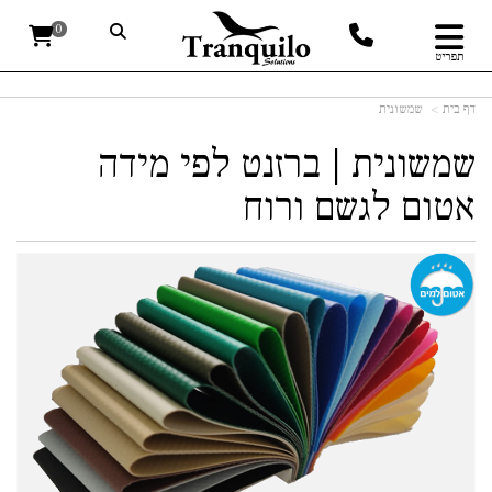
0
תפריט
דף בית
שמשונית
שמשונית | ברזנט לפי מידה
אטום לגשם ורוח