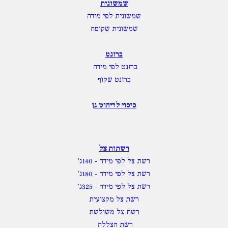
שמשונית
שמשונית לפי מידה
שמשונית שקופה
ברזנט
ברזנט לפי מידה
ברזנט שקוף
כיסוי לריהוט גן
רשתות צל
רשת צל לפי מידה
- 140ג'
רשת צל לפי מידה
- 180ג'
רשת צל לפי מידה
- 325ג'
רשת צל מקצועית
רשת צל משולשת
רשת הצללה