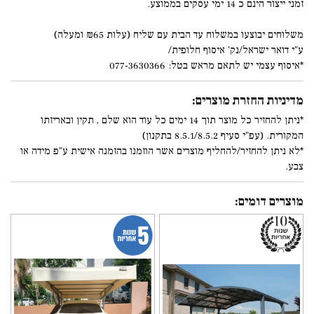
זמני ייצור הינם כ 14 ימי עסקים בממוצע.
משלוחים יבוצעו במשלוח עד הבית עם שליח (עלות ₪65 ומעלה)
ע"י דואר ישראל/נק' איסוף חלופית/
*איסוף עצמי יש לתאם מראש בטל: 077-3630366
מדיניות החזרת מוצרים:
*ניתן להחזיר כל מוצר תוך 14 ימים כל עוד הוא שלם , תקין ובאריזתו
המקורית. (עפ"י סעיף 8.5.1/8.5.2 בתקנון)
*לא ניתן להחזיר/להחליף מוצרים אשר הוזמנו בהזמנה אישית ע"פ מידה או
צבע.
מוצרים דומים: