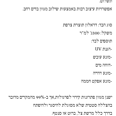
תשלום.
אפשרויות עיצוב רבות באמצעות שילוב מגוון בדים רחב.
סוג הבד: דראלון תוצרת צרפת
משקל: 300ג' למ"ר
תוספים לבד:
-הגנת UV
-מונע עובש
-דוחה מים
-מונע דהייה
-מונע אפקט חממה
ישנן מגוון פתרונות קירוי לפרגולות,אך ב-99% מהמקרים מדובר
בהצללה סטטית שלא מסוגלת להיסגר ולהיפתח
בדרך כלל מרשת צל, ברזט או סנטף.