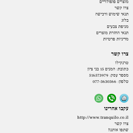
מוצרים פופולריים
צרו קשר
תנאי שימוש ורכישה
בלוג
מניפת צבעים
תנאי החזרת מוצרים
מדיניות פרטיות
צרו קשר
טרנקילו
כתובת:
המנים 15 בני ציון
מספר עסק: 516573979
טלפון:
077-3630366
עקבו אחרינו
http://www.tranquilo.co.il
צרו קשר
שתפו אותנו!