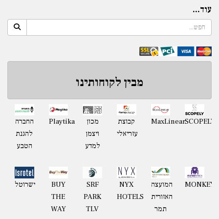
עוד...
מבין לקוחותינו
Playtika
SCOPELY
MaxLinear
קבוצת
מכון
החברה
עזריאלי
ויצמן
להגנת
למדע
הטבע
MONKEYT
המועצה
NYX
BUY
ישרוטל
SRF
האזורית
HOTELS
THE
PARK
תמר
WAY
TLV