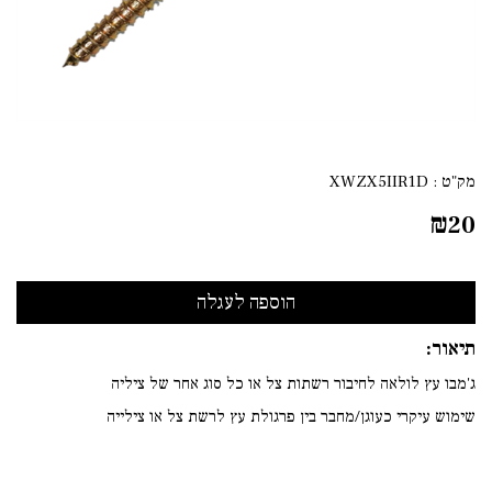
מק"ט :
XWZX5IIR1D
₪
20
תיאור:
ג'מבו עץ לולאה לחיבור רשתות צל או כל סוג אחר של ציליה
שימוש עיקרי כעוגן/מחבר בין פרגולת עץ לרשת צל או צילייה