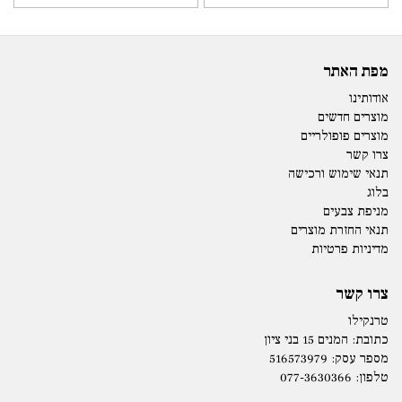
מפת האתר
אודותינו
מוצרים חדשים
מוצרים פופולריים
צרו קשר
תנאי שימוש ורכישה
בלוג
מניפת צבעים
תנאי החזרת מוצרים
מדיניות פרטיות
צרו קשר
טרנקילו
כתובת:
המנים 15 בני ציון
מספר עסק: 516573979
טלפון:
077-3630366