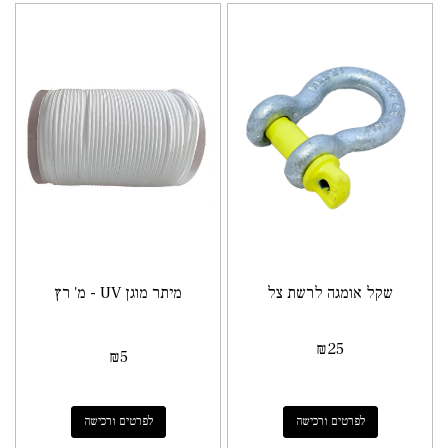
שקל אומגה לרשת צל
מיתר מוגן UV - מ' רץ
₪
25
₪
5
לפרטים ורכישה
לפרטים ורכישה