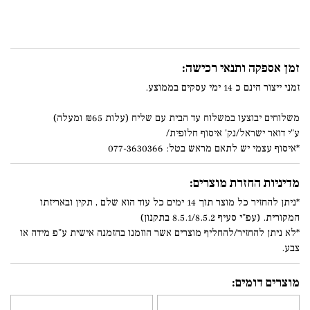
זמן אספקה ותנאי רכישה:
זמני ייצור הינם כ 14 ימי עסקים בממוצע.
משלוחים יבוצעו במשלוח עד הבית עם שליח (עלות ₪65 ומעלה)
ע"י דואר ישראל/נק' איסוף חלופית/
*איסוף עצמי יש לתאם מראש בטל: 077-3630366
מדיניות החזרת מוצרים:
*ניתן להחזיר כל מוצר תוך 14 ימים כל עוד הוא שלם , תקין ובאריזתו
המקורית. (עפ"י סעיף 8.5.1/8.5.2 בתקנון)
*לא ניתן להחזיר/להחליף מוצרים אשר הוזמנו בהזמנה אישית ע"פ מידה או
צבע.
מוצרים דומים: