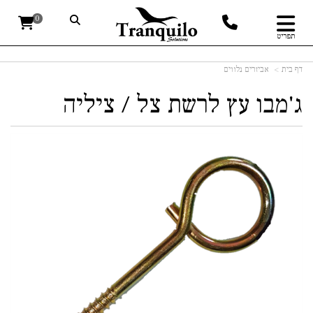
0
תפריט
דף בית
אביזרים נלווים
ג'מבו עץ לרשת צל / ציליה