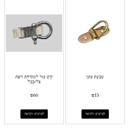
טבעת עוגן
קיט עזר למתיחת רשת
צל/כבל
₪
60
₪
15
לפרטים ורכישה
לפרטים ורכישה