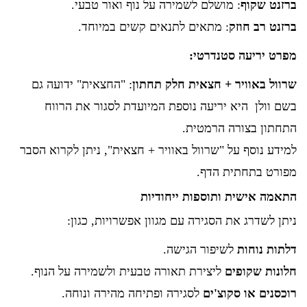
ברזנט שקוף
: מושלם לשמירה על נוף ואור טבעי.
ברזנט רב חוזק
: מתאים לתנאים קשים במיוחד.
מפרט יריעה סטנדרטי:
שרוול באוויר + חצאית חלק תחתון
: "החצאית" ידועה גם
בשם וולן היא יריעה נוספת המיועדת לסגור את הרווח
התחתון בצורה הרמטית.
למידע נוסף על "שרוול באוויר + חצאית", ניתן לקרוא הסבר
מפורט בתחתית הדף.
התאמה אישית ותוספות ייחודיות
ניתן לשדרג את הסגירה עם מגוון אפשרויות, כגון:
דלתות נוחות
לשיפור הגישה.
חלונות שקופים
ליצירת תאורה טבעית ולשמירה על הנוף.
רוכסנים או סקוצ'ים
לסגירה ופתיחה מהירה ונוחה.