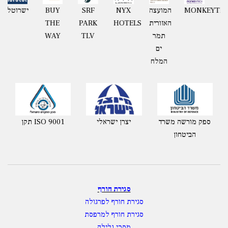
גאון
האזורית
HOTELS
PARK
THE
תמר
TLV
WAY
ים
המלח
ספק מורשה משרד
יצרן ישראלי
תקן ISO 9001
הביטחון
סגירת חורף
סגירת חורף לפרגולה
סגירת חורף למרפסת
מסכי גלילה