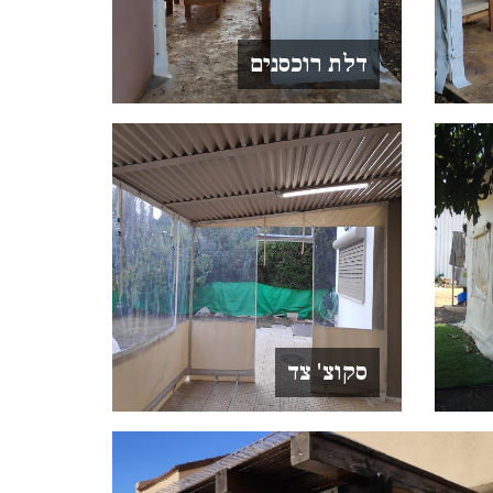
דלת רוכסנים
סקוצ' צד