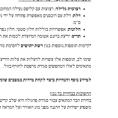
רצועות גלילה
: רצועות עם קליפס נעילה המחוב
דלת
ס"מ.
חלונות
: אפשרויות כוללות חלון סטטי, חלון נפת
תריס
: יריעת ברזנט אטומה המיועדת לכסות את ה
*קיימות תוספות נוספות כגון
רשת יתושים
לחסימת מזיקי
שימו לב, תוספות אלו עשויות להעלות את עלות היריעו
מתאימים לאלו המחפשים סגירת מרפסת לחורף בזול.
למידע נוסף והנחיות כיצד לקחת מידות במצבים שונים
החשיבות בבחירת בד נכון
בחירת הבד המתאים עבור סגירת פרגולה היא שלב קריטי 
משפיע ישירות על ההגנה מפני מזג האוויר ועל המראה