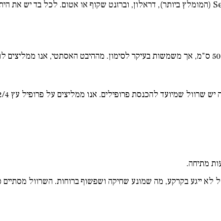
S
(המומלץ ביותר), דראלון, וברזנט שקוף או אטום. לכל בד יש את הי
הטבעות ממוקמות כל 50 ס"מ, אך משמשות בעיקר לסימון. מההיבט האסתטי, אנו ממל
ות מתיחה.