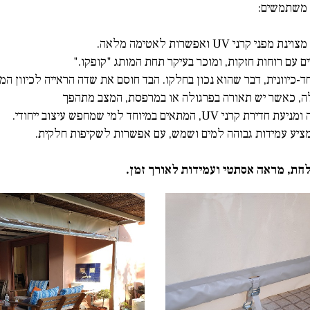
ו משתמשים:
צוינת מפני קרני
UV
ואפשרות לאטימה מלאה.
ם עם רוחות חזקות, ומוכר בעיקר תחת המותג "קופקו."
ד-כיוונית, דבר שהוא נכון בחלקו. הבד חוסם את שדה הראייה לכיוון המ
לה, כאשר יש תאורה בפרגולה או במרפסת, המצב מתהפך
ומניעת חדירת קרני
UV
, המתאים במיוחד למי שמחפש עיצוב ייחודי.
המציע עמידות גבוהה למים ושמש, עם אפשרות לשקיפות חלקית.
חת, מראה אסתטי ועמידות לאורך זמן.