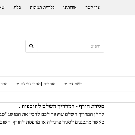
צרו קשר
אודותינו
גלריית תמונות
בלוג
שאל
רשת צל
סוככים |מסכי גלילה
סככה
סגירת חורף
- המדריך השלם לתוספות .
להלן המדריך השלם שיעזור לכם להבין את המושג "סגירת
כאשר מתכננים לסגור פרגולה או מרפסת לחורף, חשוב