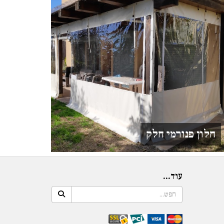
חלון פנורמי חלק
עוד...