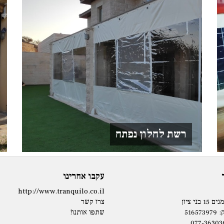
רשת לחלון נפתח
עקבו אחרינו
http://www.tranquilo.co.il
בני ציון
צרו קשר
5165
שתפו אותנו!
077-36303