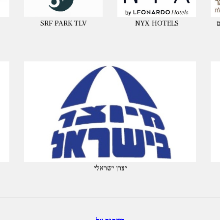
ם
NYX HOTELS
SRF PARK TLV
יצרן ישראלי