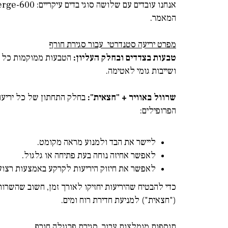
אנחנו עובדים עם שלושה סוגי בדים עיקריים:
erge-600
המאמר.
מפרט יריעה סטנדרטי עבור סגירת חורף
טבעות בצדדים ובחלק העליון:
ושייבות גומי לאטימה.
שרוול באוויר + "חצאית"
:
הפרופילים:
ליישר את הבד ולמנוע מראה מקומט.
לאפשר אחיזה נוחה בעת פתיחה או גלגול.
לאפשר את חיזוק היריעות לקרקע באמצעות רצוע
("חצאית") למניעת חדירת רוח ומים.
תוספות מומלצות עבור סגירת פרגולה חורף