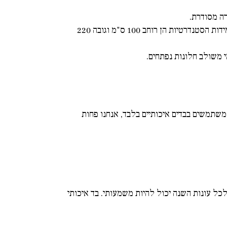
ה מסודרת.
: דלת עם רוכסנים מאפשרת פתיחה על ידי גלגול כלפי מעלה, והיא נתפסת במצב פתוח באמצעות רצועות גלילה. המידות הסטנדרטיות הן רוחב 100 ס"מ וגובה 220
י משולב חלונות נפתחים.
משתמשים בבדים איכותיים בלבד, אנחנו פחות
לכל עונות השנה יכול להיות משמעותי. בד איכותי