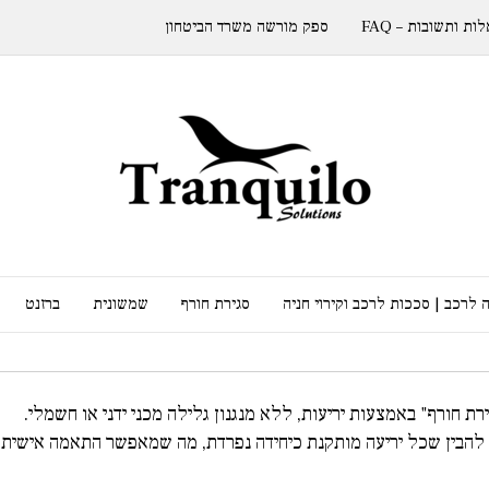
ות ותשובות – FAQ
ספק מורשה משרד הביטחון
 לרכב | סככות לרכב וקירוי חניה
סגירת חורף
שמשונית
ברזנט
 חורף" באמצעות יריעות, ללא מנגנון גלילה מכני ידני או חשמלי.
 להבין שכל יריעה מותקנת כיחידה נפרדת, מה שמאפשר התאמה אישית