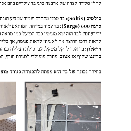
להלן סקירה קצרה של ארבעה סוגי בד עיקריים בהם אנ
סולטיס (
Soltis
):
בד טכני מתקדם ועמיד שמציע הגנה מ
סרגה
(Serge) 600
:
בד עמיד במיוחד, המותאם לאזורי
*הידעתם? לבד הזה יצא מוניטין כבד הפועל כמו מראה ח
לראות דרכו החוצה אך לא ניתן לראות פנימה, אך בלי
דראלון:
בד אקרילי קל משקל, עם יכולת הצללה גבוהה 
ברזנט שקוף או אטום
: פתרון פופולרי לסגירת חורף, 
בחירה נכונה של בד היא מפתח להבטחת סגירה מוצל