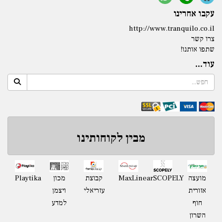
עקבו אחרינו
http://www.tranquilo.co.il
צרו קשר
שתפו אותנו!
עוד...
מבין לקוחותינו
Playtika
מועצה
SCOPELY
MaxLinear
קבוצת
מכון
אזורית
עזריאלי
ויצמן
חוף
למדע
השרון