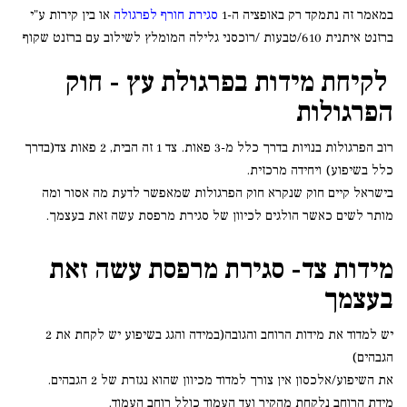
במאמר זה נתמקד רק באופציה ה-1
סגירת חורף לפרגולה
או בין קירות ע"י
ברזנט איתנית 610/טבעות /רוכסני גלילה המומלץ לשילוב עם ברזנט שקוף
לקיחת מידות בפרגולת עץ - חוק
הפרגולות
רוב הפרגולות בנויות בדרך כלל מ-3 פאות. צד 1 זה הבית, 2 פאות צד(בדרך
כלל בשיפוע) ויחידה מרכזית.
בישראל קיים חוק שנקרא חוק הפרגולות שמאפשר לדעת מה אסור ומה
מותר לשים כאשר הולגים לכיוון של סגירת מרפסת עשה זאת בעצמך.
מידות צד- סגירת מרפסת עשה זאת
בעצמך
יש למדוד את מידות הרוחב והגובה(במידה והגג בשיפוע יש לקחת את 2
הגבהים)
את השיפוע/אלכסון אין צורך למדוד מכיוון שהוא נגזרת של 2 הגבהים.
מידת הרוחב נלקחת מהקיר ועד העמוד כולל רוחב העמוד.