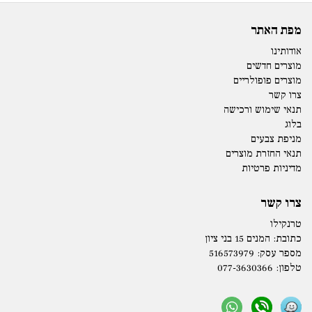
מפת האתר
אודותינו
מוצרים חדשים
מוצרים פופולריים
צרו קשר
תנאי שימוש ורכישה
בלוג
מניפת צבעים
תנאי החזרת מוצרים
מדיניות פרטיות
צרו קשר
טרנקילו
כתובת:
המנים 15 בני ציון
מספר עסק: 516573979
טלפון:
077-3630366