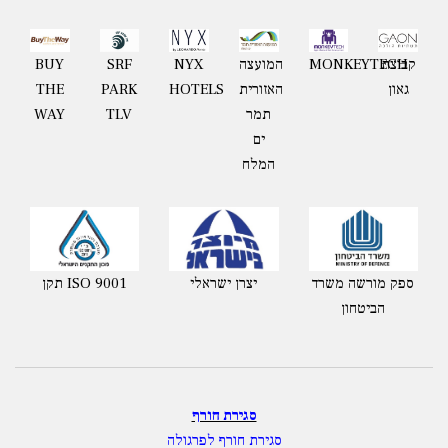
קבוצת
MONKEYTECH
המועצה
NYX
BUY
SRF
גאון
האזורית
HOTELS
THE
PARK
תמר
WAY
TLV
ים
המלח
ספק מורשה משרד
יצרן ישראלי
תקן ISO 9001
הביטחון
סגירת חורף
סגירת חורף לפרגולה