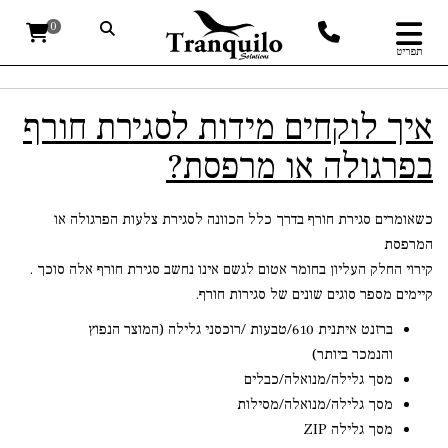
0
תפריט
איך לוקחים מידות לסגירת חורף
בפרגולה או מרפסת?
כשאומרים
סגירת חורף
בדרך כלל הכוונה לסגירת צלעות הפרגולה או
המרפסת
קירוי החלק העליון בחומר אטום לגשם אינו נחשב סגירת חורף אלה סוכך .
קיימים מספר סוגים שונים של סגירות חורף.
ברזנט איתנית 610/טבעות /רוכסני גלילה (המוצר הנפוץ
והנמכר ביותר)
מסך גלילה/מנואלה/כבלים
מסך גלילה/מנואלה/מסילות
מסך גלילה
ZIP