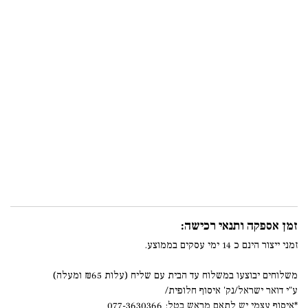
זמן אספקה ותנאי רכישה:
זמני ייצור הינם כ 14 ימי עסקים בממוצע.
משלוחים יבוצעו במשלוח עד הבית עם שליח (עלות ₪65 ומעלה)
ע"י דואר ישראל/נק' איסוף חלופית/
*איסוף עצמי יש לתאם מראש בטל: 077-3630366