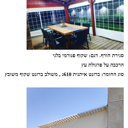
סגירת חורף. דגם: שקוף פנורמי בלגי
הרכבה על פרגולת עץ
סוג החומר: ברזנט איתנית 610ג , משולב ברזנט שקוף משובץ