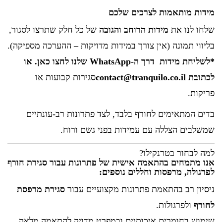
מידות מותאמות לצרכים שלכם
שלחו לנו את
מידות הרוחב והגובה
של כל חלק שתרצו לסגור,
בליווי תמונה (אין צורך במידות מדויקות – ההערכה מספיקה).
*לשליחת מידות דרך ה-
WhatsApp
שלנו
לחצו כאן
. או
לכתובת contact@tranquilo.co.il
סגירות קבועות או
פריקות.
בדים המתאימים לחורף בלבד, לצד פתרונות רב-עונתיים
שמשלבים הצללה עם עמידות בפני גשם ורוח.
למה לבחור בטרנקילו?
אנו מתמחים בהתאמה אישית של פתרונות עבור
סגירת חורף
לפרגולה
, מרפסות וחללים נוספים:
ניסיון רב בהתאמת פתרונות מקצועיים עבור
סגירת מרפסת
לחורף
ולפרגולות.
שימוש בחומרים איכותיים ובמפרט מדויק להתאמה מלאה