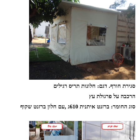
סגירת חורף. דגם: חלונות תריס רגילים
הרכבה על פרגולת עץ
סוג החומר: ברזנט איתנית 610ג ,עם חלון ברזנט שקוף