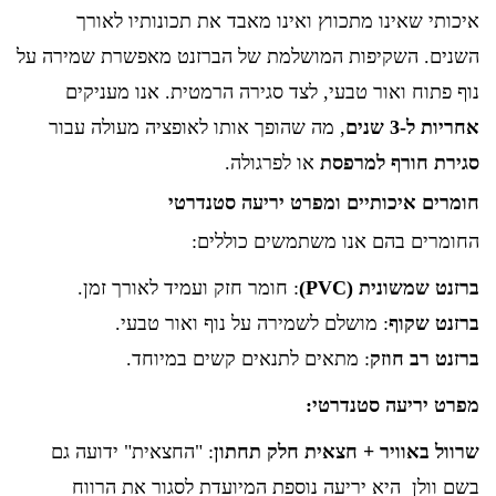
איכותי שאינו מתכווץ ואינו מאבד את תכונותיו לאורך
השנים. השקיפות המושלמת של הברזנט מאפשרת שמירה על
נוף פתוח ואור טבעי, לצד סגירה הרמטית. אנו מעניקים
אחריות ל-3 שנים
, מה שהופך אותו לאופציה מעולה עבור
סגירת חורף למרפסת
או לפרגולה.
חומרים איכותיים ומפרט יריעה סטנדרטי
החומרים בהם אנו משתמשים כוללים:
ברזנט שמשונית (PVC)
: חומר חזק ועמיד לאורך זמן.
ברזנט שקוף
: מושלם לשמירה על נוף ואור טבעי.
ברזנט רב חוזק
: מתאים לתנאים קשים במיוחד.
מפרט יריעה סטנדרטי:
שרוול באוויר + חצאית חלק תחתון
: "החצאית" ידועה גם
בשם וולן היא יריעה נוספת המיועדת לסגור את הרווח