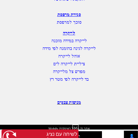
סגירת מרפסת
סוכך למרפסת
לייקרה
לייקרה במידה מוכנה
לייקרה לגינה בהזמנה לפי מידה
אוהל לייקרה
ציליית לייקרה לים
מפרש צל מלייקרה
בד לייקרה לפי מטר רץ
מניפות צבעים
אתר זה מופעל באמצעות
Wobily
לשיחה עם נציג
חנות וירטואלית | אתר אינטרנט