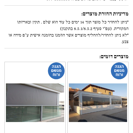
מדיניות החזרת מוצרים:
*ניתן להחזיר כל מוצר תוך 14 ימים כל עוד הוא שלם , תקין ובאריזתו
המקורית. (עפ"י סעיף 8.5.1/8.5.2 בתקנון)
*לא ניתן להחזיר/להחליף מוצרים אשר הוזמנו בהזמנה אישית ע"פ מידה או
צבע.
מוצרים דומים: