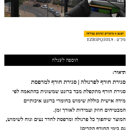
ישנם 9 מוצרים זמינים במלאי.
מק"ט :
EZB5PQ5UL9
תיאור:
סגירת חורף לפרגולה | סגירת חורף למרפסת
סגירת חורף מתקפלת מבד ברזנט שמשונית בהתאמה לפי
מידה אישית כוללת שימוש בחומרי ברזנט איכותיים
המבטיחים חוזק ועמידות לאורך זמן.
המוצר שיהפוך כל פרגולה ומרפסת לחדר נעים ונוח לשימוש,
גם בימי החורף הקרים!