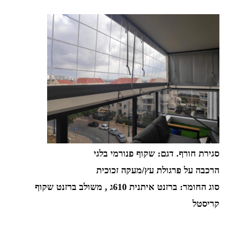
סגירת חורף. דגם: שקוף פנורמי בלגי
הרכבה על פרגולת עץ/מעקה זכוכית
סוג החומר: ברזנט איתנית 610ג , משולב ברזנט שקוף
קריסטל