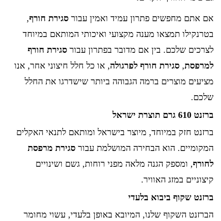
אם אתם מחפשים פתרון עמיד ואמין עבור
סגירת חורף
,
בטרנקילו תמצאו מענה מקצועי ואיכותי המותאם במיוחד
לצרכים שלכם. בין אם מדובר בפתרון עבור
סגירת חורף
למרפסת
,
סגירת חורף לפרגולה
, או כל חלל חיצוני אחר, אנו
מציעים מוצרים ברמה הגבוהה ביותר שישדרגו את החלל
שלכם.
ברזנט 610 גרם תוצרת ישראל
ברזנט חזק במיוחד, מיוצר בישראל ומותאם לתנאי האקלים
המקומיים. הוא הבחירה המושלמת עבור
סגירת מרפסת
לחורף
, ומספק הגנה מלאה מפני רוחות, גשם ושינויים
קיצוניים במזג האוויר.
ברזנט שקוף ביבוא בלעדי
הברזנט השקוף שלנו, המיובא באופן בלעדי, עשוי מחומר