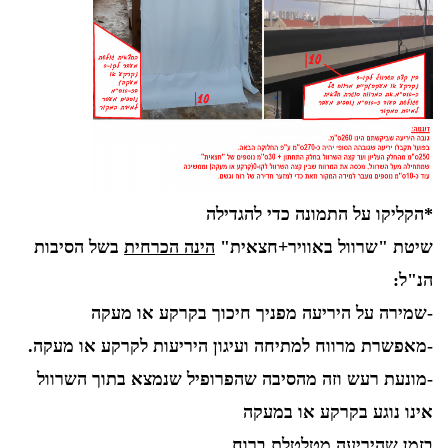
*הקליקו על התמונה כדי להגדילה
שיטת "שרוול באוויר+חצאית"
הינה הכרחית
בשל הסיבות
הנ"ל:
-שמירה על היריעה מפניך חיכוך בקרקע או מעקה
-מאפשרת מרווח למתיחה ועיגון היריעות לקרקע או מעקה.
-מונעת רעש וזה מהסיבה שהפרופיל שנמצא בתוך השרוול
אינו נוגע בקרקע או במעקה
בזמן שהיריעה מטלטלת ברוח.