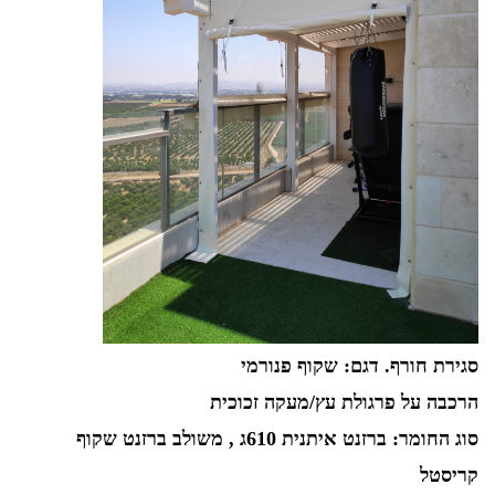
סגירת חורף. דגם: שקוף פנורמי
הרכבה על פרגולת עץ/מעקה זכוכית
סוג החומר: ברזנט איתנית 610ג , משולב ברזנט שקוף
קריסטל