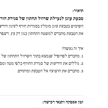
תיאור:
טבעת עוגן לנעילת שרוול תחתון של סגירת חור
השימוש בטבעת עוגן מומלץ בסגירות חורף לעיגון היריע
את הטבעת מחברים למשטח התחתון כגון דק עץ, ריצפת בט
איך זה נעשה?
1. מחברים לפרופיל שנמצא בתוך השרוול התחתון של היריעה רצועה (ניתן לקנות בתוספת בשדרוגים)
2. גוללים את היריעות של סגירת החורף כלפי מטה ומסמנים על הקרקע היכן לחבר את הטבעת, ומחברים ע"י ברגים.
3. מחברים את הרצועה אל הטבעת ומותחים.
זמן אספקה ותנאי רכישה: