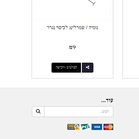
גומיה / שמרלינג לכיסוי נגרר
₪
9
לפרטים ורכישה
עוד...