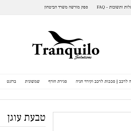
ות ותשובות – FAQ
ספק מורשה משרד הביטחון
 לרכב | סככות לרכב וקירוי חניה
סגירת חורף
שמשונית
ברזנט
טבעת עוגן