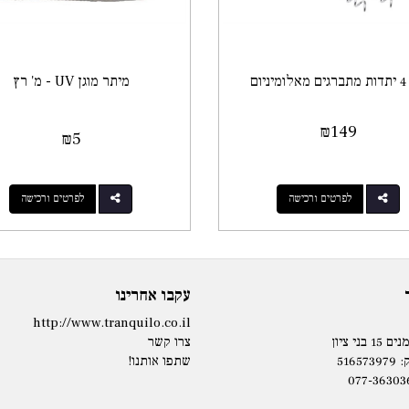
ניום
מיתר מוגן UV - מ' רץ
₪
149
₪
5
לפרטים ורכישה
לפרטים ורכישה
עקבו אחרינו
http://www.tranquilo.co.il
בני ציון
צרו קשר
5165
שתפו אותנו!
077-36303