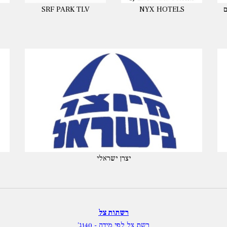
ם
NYX HOTELS
SRF PARK TLV
יצרן ישראלי
רשתות צל
רשת צל לפי מידה
- 140ג'