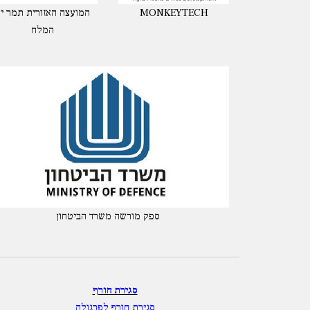
MONKEYTECH
המועצה האזורית תמר י
המלח
ספק מורשה משרד הביטחון
סגירת חורף
סגירת חורף לפרגולה