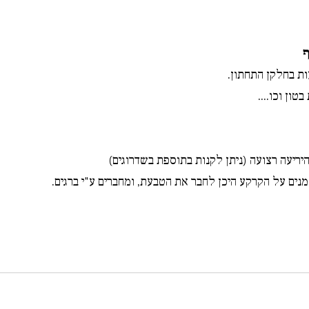
ף
ות בחלקן התחתון.
ון וכו....