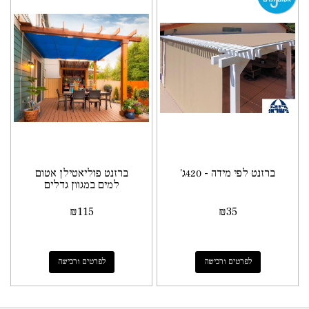
ברזנט לפי מידה - 420ג'
ברזנט פוליאטילן אטום
למים במגוון גדלים
₪
115
₪
35
לפרטים ורכישה
לפרטים ורכישה