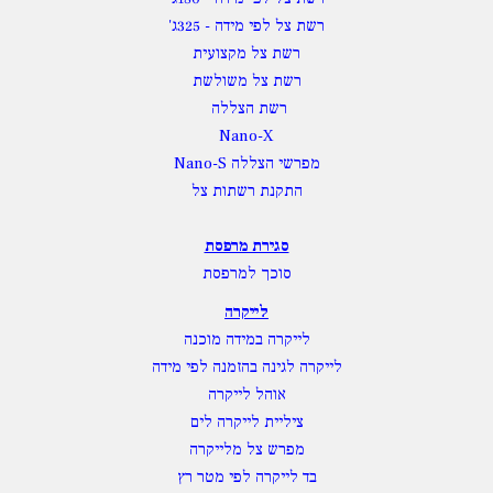
רשת צל לפי מידה
- 325ג'
רשת צל מקצועית
רשת צל משולשת
רשת הצללה
Nano-X
מפרשי הצללה Nano-S
התקנת רשתות צל
סגירת מרפסת
סוכך למרפסת
לייקרה
לייקרה במידה מוכנה
לייקרה לגינה בהזמנה לפי מידה
אוהל לייקרה
ציליית לייקרה לים
מפרש צל מלייקרה
בד לייקרה לפי מטר רץ