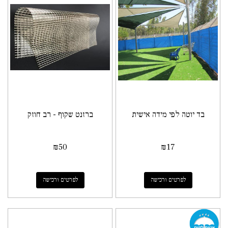
בד יוטה לפי מידה אישית
ברזנט שקוף - רב חוזק
₪
50
₪
17
לפרטים ורכישה
לפרטים ורכישה