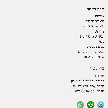
מפת האתר
אודותינו
מוצרים חדשים
מוצרים פופולריים
צרו קשר
תנאי שימוש ורכישה
בלוג
מניפת צבעים
תנאי החזרת מוצרים
מדיניות פרטיות
צרו קשר
טרנקילו
כתובת:
המנים 15 בני ציון
מספר עסק: 516573979
טלפון:
077-3630366