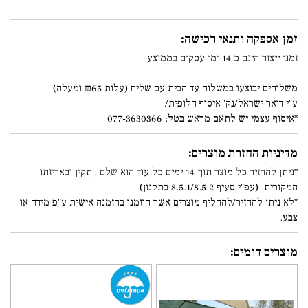
זמן אספקה ותנאי רכישה:
זמני ייצור הינם כ 14 ימי עסקים בממוצע.
משלוחים יבוצעו במשלוח עד הבית עם שליח (עלות ₪65 ומעלה)
ע"י דואר ישראל/נק' איסוף חלופית/
*איסוף עצמי יש לתאם מראש בטל: 077-3630366
מדיניות החזרת מוצרים:
*ניתן להחזיר כל מוצר תוך 14 ימים כל עוד הוא שלם , תקין ובאריזתו
המקורית. (עפ"י סעיף 8.5.1/8.5.2 בתקנון)
*לא ניתן להחזיר/להחליף מוצרים אשר הוזמנו בהזמנה אישית ע"פ מידה או
צבע.
מוצרים דומים: