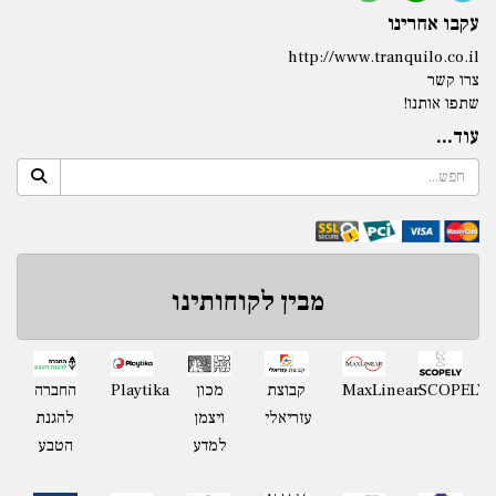
עקבו אחרינו
http://www.tranquilo.co.il
צרו קשר
שתפו אותנו!
עוד...
מבין לקוחותינו
Playtika
SCOPELY
MaxLinear
קבוצת
מכון
החברה
עזריאלי
ויצמן
להגנת
למדע
הטבע