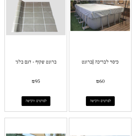
כיסוי לבריכה |ברזנט
ברזנט שקוף - דגם בלגי
₪
95
₪
60
לפרטים ורכישה
לפרטים ורכישה