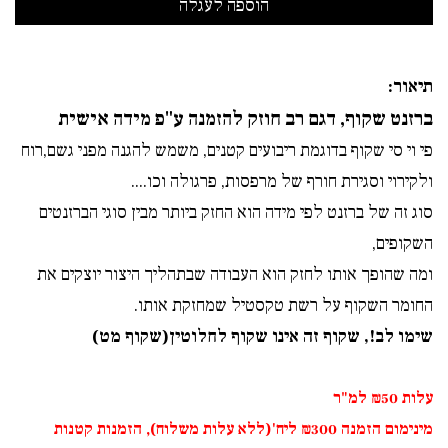
תיאור:
ברזנט שקוף, דגם רב חוזק להזמנה ע"פ מידה אישית
פי וי סי שקוף בדוגמת ריבועים קטנים, משמש להגנה מפני גשם,רוח
ולקירוי וסגירת חורף של מרפסות, פרגולה וכו....
סוג זה של ברזנט לפי מידה הוא החזק ביותר מבין סוגי הברזנטים
השקופים,
ומה שהופך אותו לחזק הוא העבודה שבתהליך היצור יוצקים את
החומר השקוף על רשת טקסטיל שמחזקת אותו.
שימו לב!, שקוף זה אינו שקוף לחלוטין(שקוף מט)
עלות ₪50 למ"ר
מינימום הזמנה ₪300 ליח'(ללא עלות משלוח), הזמנות קטנות