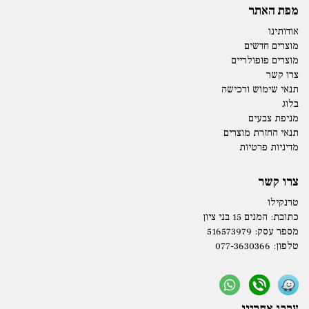
מפת האתר
אודותינו
מוצרים חדשים
מוצרים פופולריים
צרו קשר
תנאי שימוש ורכישה
בלוג
מניפת צבעים
תנאי החזרת מוצרים
מדיניות פרטיות
צרו קשר
טרנקילו
כתובת:
המנים 15 בני ציון
מספר עסק: 516573979
טלפון:
077-3630366
עקבו אחרינו