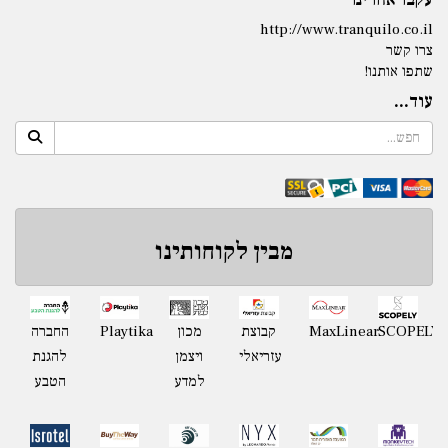
http://www.tranquilo.co.il
צרו קשר
שתפו אותנו!
עוד...
מבין לקוחותינו
Playtika
SCOPELY
MaxLinear
קבוצת
מכון
החברה
עזריאלי
ויצמן
להגנת
למדע
הטבע