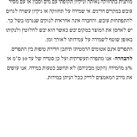
מותנית בתחזוקה נאותה וניקיון תקופתי עם מים וסבון או עם מסיר
עובש במקרים חריגים
אי שמירה על תחזוקה או ניקיון עשויה לגרום
,
להתפתחות עובש, והחברה אינה אחראית לנזקים שנגרמו בשל כך.
יש לאחסן את המוצר במקום יבש כאשר הוא יבש לחלוטין ולנקותו
באופן שוטף לשמירה על עמידותו לאורך זמן.
התפרים אינם אטומים הרמטית! תיתכן חדירת טיפות בין התפרים.
להבהרה
- אנו מתפרה תעשייתית ועל כן סטייה של עד 10 ס"מ או
3% מהמידה (הקטן מביניהם) לא תחשב כטעות במידה. אנו עושים
את מירב המאמצים לדייק ככל הניתן במידות.