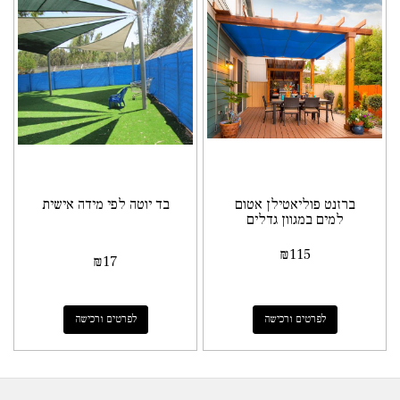
ברזנט פוליאטילן אטום
בד יוטה לפי מידה אישית
למים במגוון גדלים
₪
115
₪
17
לפרטים ורכישה
לפרטים ורכישה