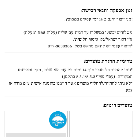
זמן אספקה ותנאי רכישה:
זמני ייצור הינם כ 14 ימי עסקים בממוצע.
משלוחים יבוצעו במשלוח עד הבית עם שליח (עלות ₪65 ומעלה)
ע"י דואר ישראל/נק' איסוף חלופית/
*איסוף עצמי יש לתאם מראש בטל: 077-3630366
מדיניות החזרת מוצרים:
*ניתן להחזיר כל מוצר תוך 14 ימים כל עוד הוא שלם , תקין ובאריזתו
המקורית. (עפ"י סעיף 8.5.1/8.5.2 בתקנון)
*לא ניתן להחזיר/להחליף מוצרים אשר הוזמנו בהזמנה אישית ע"פ מידה או
צבע.
מוצרים דומים: