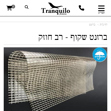
0
תפריט
דף בית
ברזנט
ברזנט שקוף - רב חוזק