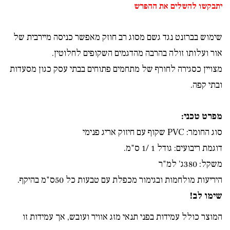
יתבקשו להשלים את ההפרש
שימוש בברזנט נגד גשם מסוג רב חוזק מאפשר כניסה מיירבית של
אור ועלותו זולה בהרבה מהדגמים השקופים לחלוטין.
מצויין כסגירה לחורף של מתחמים פתוחים בבתי עסק כגון מסעדות
ובתי קפה.
מפרט טכני:
סוג החומר:
PVC שקוף עם חיזוק אריג פנימי
דוגמת ריבועים: גודל 1 /1 ס"מ.
משקל: 380ג' למ"ר
היריעות מולחמות ובגימור מכפלת עם טבעות כל 50ס"מ בהיקף.
שימו לב!
המוצר כולל עמידות בפני תנאי מזג אוויר ועובש, אך עמידות זו