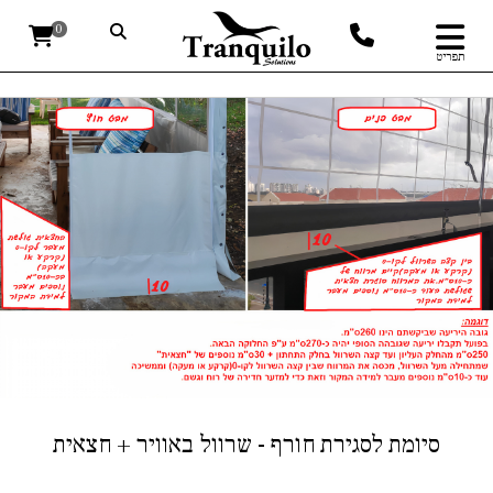
0
תפריט
סיומת לסגירת חורף - שרוול באוויר + חצאית