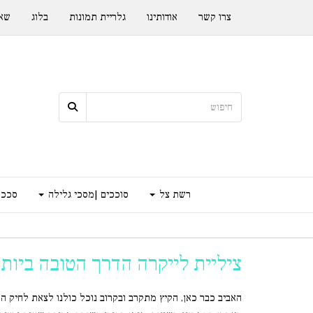
צרו קשר
אודותינו
גלריית תמונות
בלוג
שאל
רשת צל
סוככים |מסכי גלילה
סככה
ציליית לייקרה הדרך הטובה ביותר
האביב כבר כאן, הקיץ מתקרב ובקרוב נוכל כולנו לצאת לחיק הטב