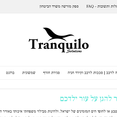
ות ותשובות – FAQ
ספק מורשה משרד הביטחון
 לרכב | סככות לרכב וקירוי חניה
סגירת חורף
שמשונית
ברזנט
 להגן על עור ילדכם
ע או לחופי הים המזמינים של ישראל, ולהינות מבילוי משפחתי איכותי באוויר הפת