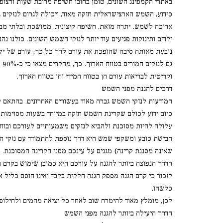
באתרי הקמפינג השונים, טומן בחובו חשיפה מרובת שעות ורצופ
כידוע, השמש הארצישראלית חזקה מאוד, ויכולה לגרום לנזקים 
ארוכה לשמש. יתרה מזאת, חשיפה קיצונית, ממושכת ובלתי מ
ילדים ותינוקות פגיעים עוד יותר לנזקי השמש השונים. כולנו 
נובעת מאותה סיבה שהופכת את עורם לרך כל כך: עורם של ילדים
וקריטית לבריאות עורם הן בטווח המידי והן בטווח הארוך.
דרכים להגנה מפני השמש
המודעות לנזקי השמש גברה מאוד בעשורים האחרונים. בהתאם לכ
עלולה להיות מסוכנת ולהביא לנזקים משמעותיים לעורכם ובווד
חבישת כובע ומשקפי שמש היא דרך נוספת להתמודד עם נזקי הש
שאינה מסננת קרינה) מגנים על עינכם מפני הקרינה המסוכנת.
הדרך הנפוצה ביותר להגנה על עורכם היא כמובן שימוש בקרם הג
לזכור כי קרם הגנה מספק הגנה חלקית בלבד ואינו חוסם כליל א
כלשהו.
לכן, מומלץ מאוד להימרח שוב לאחר כל יציאה מהמים ולחילופי
הדרך היעילה ביותר להגנה מפני השמש