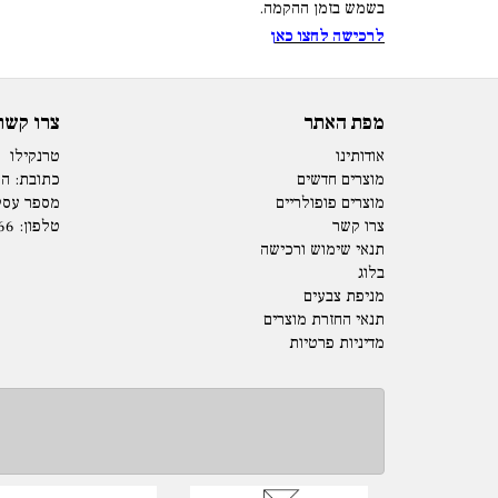
בשמש בזמן ההקמה.
לרכישה לחצו כאן
מפת האתר
צרו קשר
אודותינו
טרנקילו
מוצרים חדשים
כתובת: המנים 15 
מוצרים פופולריים
מספר עסק: 73979
צרו קשר
טלפון:
66
תנאי שימוש ורכישה
בלוג
מניפת צבעים
תנאי החזרת מוצרים
מדיניות פרטיות