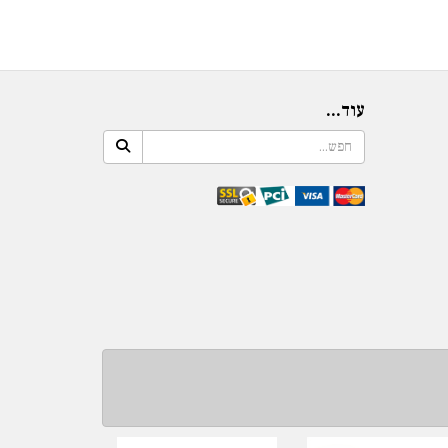
עוד...