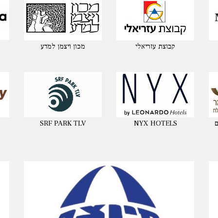
קבוצת עזריאלי
מכון ויצמן למדע
ם
NYX HOTELS
SRF PARK TLV