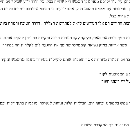
להגן על עור ילדכם מפני נזקי השמש היא שהייה בצל. כל הורה יודע שבילוי עם היל
, מהיכרות עם מצבים מהסוג הזה, אתם יודעים כי הסיכוי שילדכם יימרחו בקרם ה
לשהות בצל.
בות ההורים הם אלו הנדרשים לדאוג לפתרונות הצללה.. הדרך הטובה והנוחה ביות
ות הפך פופולארי מאוד, בעיקר עקב הנוחות הרבה והקלות בה ניתן להקים אותם. 
מבד עם תכונות מיוחדות אשר הופכות אותם ליעילות במיוחד בהגנה מהשמש ונזקי
שמש בקמפינג ובחוף הים. הציליות קלות ונוחות לנשיאה, מוקמות בתוך דקות ובפ
ת מתברגים כך מתקצרת השהות