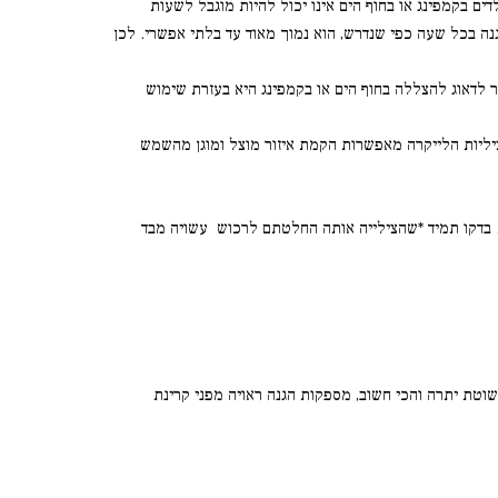
דים בקמפינג או בחוף הים אינו יכול להיות מוגבל לשעות
גנה בכל שעה כפי שנדרש, הוא נמוך מאוד עד בלתי אפשרי. לכן
ר לדאוג להצללה בחוף הים או בקמפינג היא בעזרת שימוש
ציליות הלייקרה מאפשרות הקמת איזור מוצל ומוגן מהשמש
ה. בדקו תמיד *שהצילייה אותה החלטתם לרכוש עשויה מבד
שוטת יתרה והכי חשוב, מספקות הגנה ראויה מפני קרינת