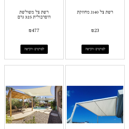
רשת צל 140ג מחוזקת
רשת צל משולשת
היפרבולית 325 גרם
₪
477
₪
23
לפרטים ורכישה
לפרטים ורכישה