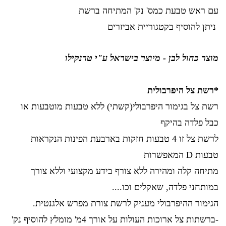
עם ראש טבעת כמס' נק' המתיחה ברשת
ניתן להוסיף בקטגוריית אביזרים
מוצר כחול לבן - מיוצר בישראל ע"י טרנקילו
*רשת צל היפרבולית
רשת צל בגימור היפרבולי(קשתי) ללא טבעות מוטבעות או
כבל פלדה בהיקף
לרשת צל זו 4 טבעות חזקות בארבעת הפינות הנקראות
טבעות D המאפשרות
מתיחה קלה ומהירה ללא צורף בידע מקצועי וללא צורך
במותחני פלדה, שאקלים וכו....
הגימור ההיפרבולי מעניק לרשת צורת מפרש אלגנטית.
-ברשתות צל ארוכות העולות על אורך 4מ' מומלץ להוסיף נק'