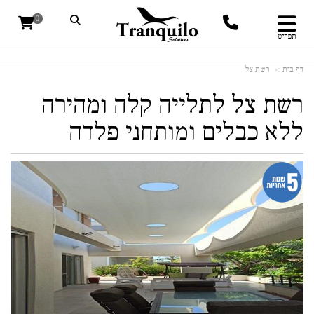
0
תפריט
דף בית
רשת צל
רשת צל לתלייה קלה ומהירה
ללא כבלים ומותחני פלדה