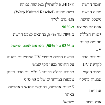
חומר הרשת
HDPE, פוליאתילן בצפיפות גבוהה
מבנה הרשת
רשת סרוגה (Warp Knitted Raschel)
משקל הרשת
325 גרם למ"ר
אחוז צל ממוצע
כ-90%
*טווח הצללה
כ-78% עד 98%, בהתאם לצבע הרשת
חסימת קרינת
כ-93% עד 98%, בהתאם לצבע הרשת
UV
עמידות הבד
הרשת כוללת מייצבי UV המסייעים בהגנה
לקרינת UV
על החומר מפני נזקי שמש
גימור היקפי
תפירה כפולה ברוחב 5 ס"מ עם סרט חיזוק
טבעות בהיקף
טבעות במרווחים של כ-50 ס"מ
5 שנות אחריות, בהתאם לתנאי האחריות
אחריות
באתר
ארץ ייצור
ישראל