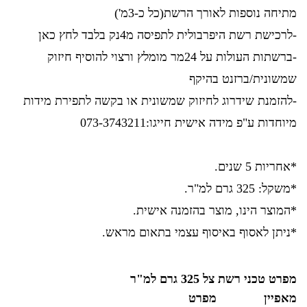
מתיחה נוספות לאורך הרשת(כל כ-3מ')
-לרכישת רשת היפרבולית לתפיסה מ4נק בלבד
לחץ כאן
-ברשתות העולות על 24מר מומלץ ורצוי להוסיף חיזוק
שמשונית/ברזנט בהיקף
-להזמנת שידרוג לחיזוק שמשונית או בקשה לתפירת מידות
מיוחדות ע"פ מידה אישית חייגו:073-3743211
*אחריות 5 שנים.
*משקל: 325 גרם למ"ר.
*המוצר הינו, מוצר בהזמנה אישית.
*ניתן לאסוף באיסוף עצמי בתאום מראש.
מפרט טכני רשת צל 325 גרם למ"ר
מאפיין
מפרט