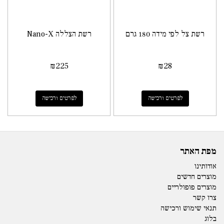
רשת צל לפי מידה 180 גרם
רשת הצללה Nano-X
₪
225
₪
28
לפרטים ורכישה
לפרטים ורכישה
מפת האתר
אודותינו
מוצרים חדשים
מוצרים פופולריים
צרו קשר
תנאי שימוש ורכישה
בלוג