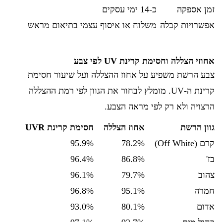
זמן אספקה
כ-14 ימי עסקים
אפשרויות קבלה
משלוח או איסוף עצמי בתיאום מראש
אחוזי הצללה וחסימת קרינת UV לפי צבע
צבע הרשת משפיע על אחוז ההצללה ועל שיעור חסימת
קרינת ה-UV. מומלץ לבחור את הגוון לפי רמת ההצללה
הרצויה ולא רק לפי מראה הצבע.
גוון הרשת
אחוז הצללה
חסימת קרינת UVR
קרם (Off White)
78.2%
95.9%
בז'
86.8%
96.4%
צהוב
79.7%
96.1%
חמרה
95.1%
96.8%
אדום
80.1%
93.0%