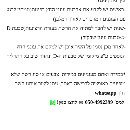
איך מתקינים?
-ראשית יש לקבע את ארבעת עוגני החץ בפינות(ונמתין לרגע
עם העוגנים המרכזיים לאורך המלבן)
-שנית יש לחבר למתוח את הרשת בעזרת הרצועות(טבעת D
<>טבעת עיגון שבקיר)
-לאחר מכן נסמן על הקיר איכן יש למקם את עוגני החץ
הנוספים ע"פ מיקומן של טבעות ה-D ונחזור שוב על התהליך
*
במידה ואתם מעוניינים במידות, צבעים או סוג רשת שלא
מופיעים כאופציה לרכישה באתר, ניתן ליצור איתנו קשר
דרך
whatsapp
למס' 050-4992399 או
לחצו כאן!
----------------------------------------------------