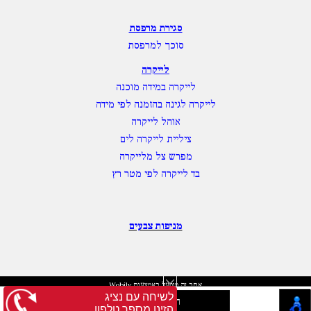
סגירת מרפסת
סוכך למרפסת
לייקרה
לייקרה במידה מוכנה
לייקרה לגינה בהזמנה לפי מידה
אוהל לייקרה
ציליית לייקרה לים
מפרש צל מלייקרה
בד לייקרה לפי מטר רץ
מניפות צבעים
אתר זה מופעל באמצעות
Wobily
לשיחה עם נציג
חנות וירטואלית | אתר אינטרנט
הזינו מספר טלפון