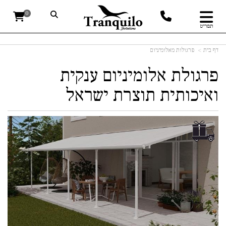
0
תפריט
דף בית
פרגולות מאלומיניום
פרגולת אלומיניום ענקית
ואיכותית תוצרת ישראל