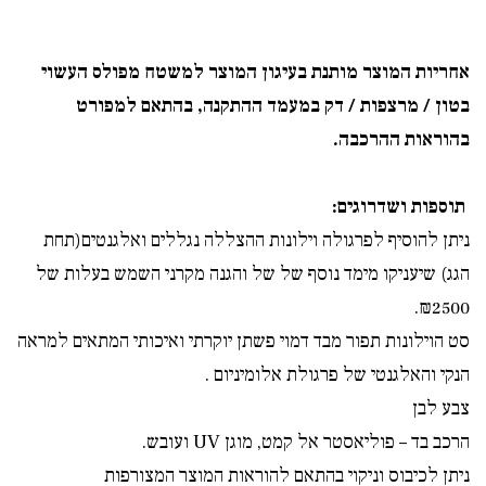
אחריות המוצר מותנת בעיגון המוצר למשטח מפולס העשוי
בטון / מרצפות / דק במעמד ההתקנה, בהתאם למפורט
בהוראות ההרכבה.
תוספות ושדרוגים:
ניתן להוסיף לפרגולה וילונות ההצללה נגללים ואלגנטים(תחת
הגג) שיעניקו מימד נוסף של של והגנה מקרני השמש בעלות של
₪2500.
סט הוילונות תפור מבד דמוי פשתן יוקרתי ואיכותי המתאים למראה
הנקי והאלגנטי של פרגולת אלומיניום .
צבע לבן
הרכב בד – פוליאסטר אל קמט, מוגן
UV
ועובש.
ניתן לכיבוס וניקוי בהתאם להוראות המוצר המצורפות