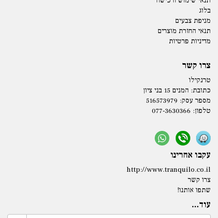
תנאי שימוש ורכישה
בלוג
מניפת צבעים
תנאי החזרת מוצרים
מדיניות פרטיות
צרו קשר
טרנקילו
כתובת:
המנים 15 בני ציון
מספר עסק: 516573979
טלפון:
077-3630366
עקבו אחרינו
http://www.tranquilo.co.il
צרו קשר
שתפו אותנו!
עוד...