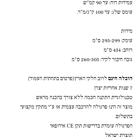
עמידות רוח: עד 90 קמ"ש
עומס שלג: עד 100 ק"ג/מ"ר.
מידות
עומק: 295-299 ס"מ
רוחב: 434 ס"מ
גובה חיבור לקיר: 260-305 ס"מ
הובלה חינם
לרוב חלקי הארץ(פרטים בתחתית העמוד)
7 שנות אחריות יצרן
טכנולוגיית התקנה חכמה ללא צורך בהכנה מראש
מוצר זה הינו פרגולה להרכבה עצמית או ע"י מתקין מקצועי
בתשלום.
הפרגולה עומדת בדרישות תקן
CE
אירופאי
תוצרת ישראל