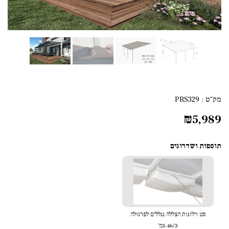
מק"ט :
PRS329
₪
5,989
תוספות ושדרוגים
סט וילונות הצללה נגללים לפרגולה
5.46/3מ'