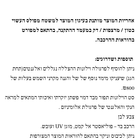
אחריות המוצר מותנת בעיגון המוצר למשטח מפולס העשוי
בטון / מרצפות / דק במעמד ההתקנה, בהתאם למפורט
בהוראות ההרכבה.
תוספות ושדרוגים:
ניתן להוסיף לפרגולה וילונות ההצללה נגללים ואלגנטים(תחת
הגג) שיעניקו מימד נוסף של של והגנה מקרני השמש בעלות של
₪800.
סט הוילונות תפור מבד דמוי פשתן יוקרתי ואיכותי המתאים למראה
הנקי והאלגנטי של פרגולת אלומיניום .
צבע לבן
הרכב בד – פוליאסטר אל קמט, מוגן
UV
ועובש.
ניתן לכיבוס וניקוי בהתאם להוראות המוצר המצורפות