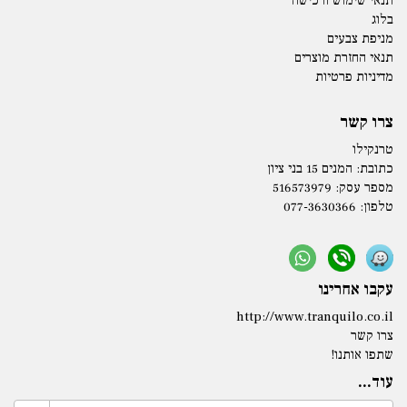
תנאי שימוש ורכישה
בלוג
מניפת צבעים
תנאי החזרת מוצרים
מדיניות פרטיות
צרו קשר
טרנקילו
כתובת:
המנים 15 בני ציון
מספר עסק: 516573979
טלפון:
077-3630366
עקבו אחרינו
http://www.tranquilo.co.il
צרו קשר
שתפו אותנו!
עוד...