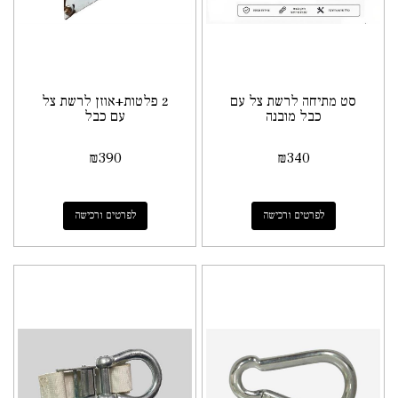
סט מתיחה לרשת צל עם
2 פלטות+אוזן לרשת צל
כבל מובנה
עם כבל
₪
390
₪
340
לפרטים ורכישה
לפרטים ורכישה