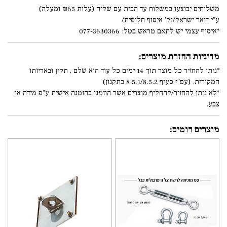
משלוחים יבוצעו במשלוח עד הבית עם שליח (עלות ₪65 ומעלה)
ע"י דואר ישראל/נק' איסוף חלופית/
*איסוף עצמי יש לתאם מראש בטל: 077-3630366
מדיניות החזרת מוצרים:
*ניתן להחזיר כל מוצר תוך 14 ימים כל עוד הוא שלם , תקין ובאריזתו
המקורית. (עפ"י סעיף 8.5.1/8.5.2 בתקנון)
*לא ניתן להחזיר/להחליף מוצרים אשר הוזמנו בהזמנה אישית ע"פ מידה או
צבע.
מוצרים דומים: