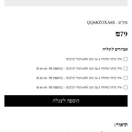
מק"ט :
QQ68ZOXA6S
₪
79
אביזרים לתליה
3יח' מיתר מתיחה 1.5מ' מוגן UV+גימור קרבינה
3יח' מיתר מתיחה 2.5מ' מוגן UV+גימור קרבינה - בתוספת של: 39.00 ₪
4יח' מיתר מתיחה 1.5מ' מוגן UV+גימור קרבינה - בתוספת של: 20.00 ₪
4יח' מיתר מתיחה 2.5מ' מוגן UV+גימור קרבינה - בתוספת של: 40.00 ₪
תיאור: