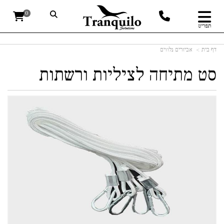
0
תפריט
דף בית
אביזרים נלווים
סט מתיחה לציליות ורשתות