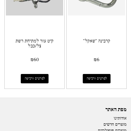
קרבינה "שאקל"
קיט עזר למתיחת רשת
צל/כבל
₪
60
₪
6
לפרטים ורכישה
לפרטים ורכישה
מפת האתר
אודותינו
מוצרים חדשים
מוצרים פופולריים