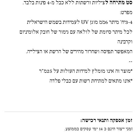
סט מתיחה ל
ציליות ורשתות ללא כבל מ-4 פינות בלבד.
מפרט:
3-4יח' מיתר 6ממ מוגן UV לעמידות בשמש הישראלית
לכל מיתר סיומת של לולאה עם גימור של חובק אלומיניום
וקרבינה
המאפשר תפיסה ושחרור מהירים של הרשת או הצילייה.
--
*מוצר זה אינו מומלץ למידות העולות על 25מ"ר
*אינו מתאים למתיחת רשות עם כבלי פלדה
זמן אספקה ותנאי רכישה:
זמני ייצור הינם כ 14 ימי עסקים בממוצע.