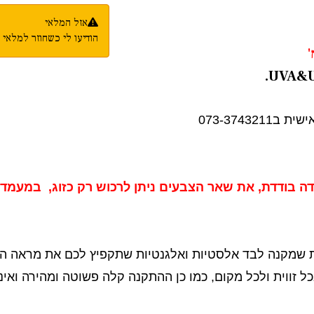
אזל המלאי
הודיעו לי כשחוזר למלאי
073-37432
דה בודדת, את שאר הצבעים ניתן לרכוש רק כזוג,
במעמד ה
ית שמקנה לבד אלסטיות ואלגנטיות שתקפיץ לכם את מראה הגג
ל זווית ולכל מקום, כמו כן ההתקנה קלה פשוטה ומהירה ואי