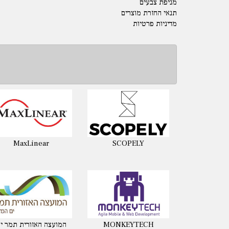
מניפת צבעים
תנאי החזרת מוצרים
מדיניות פרטיות
MaxLinear
SCOPELY
MONKEYTECH
המועצה האזורית תמר י