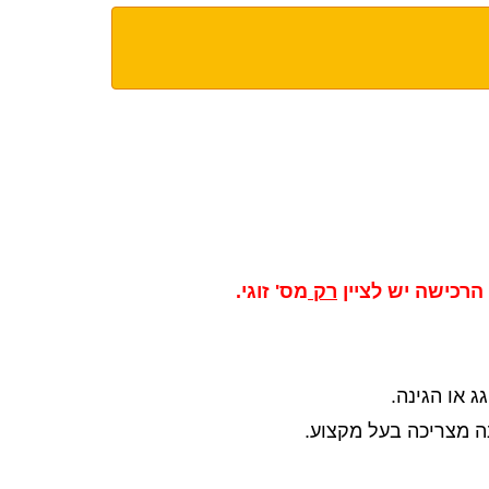
רכישה יש לציין
רק
מס' זוגי.
 או הגינה.
נה מצריכה בעל מקצוע.