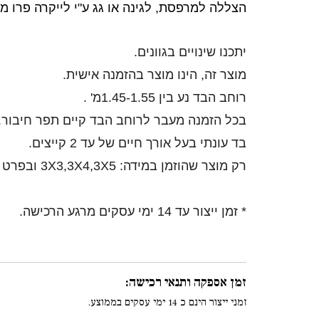
הצללה למרפסת, לגינה או גג ע"י לייקרה פרו 
יתכנו שינויים בגוונים.
מוצר זה, הינו מוצר בהזמנה אישית.
רוחב הבד נע בין 1.45-1.55מ' .
בכל הזמנה מעבר לרוחב הבד קיים תפר חיבור.
בד עונתי בעל אורך חיים של עד 2 קייצים.
רק מוצר שהוזמן במידה: 3X3,3X4,3X5 ובפרט שהוזמן בצבע לבן/שמנת בלבד ניתן יהיה להחלפה.
* זמן ייצור עד 14 ימי עסקים מרגע הרכישה.
זמן אספקה ותנאי רכישה:
זמני ייצור הינם כ 14 ימי עסקים בממוצע.