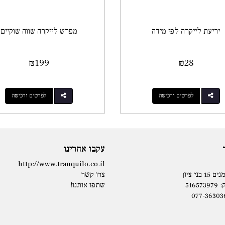
יריעת לייקרה לפי מידה
מפרש לייקרה שווה שוקיים
₪
199
₪
28
לפרטים ורכישה
לפרטים ורכישה
עקבו אחרינו
http://www.tranquilo.co.il
בני ציון
צרו קשר
5165
שתפו אותנו!
077-36303