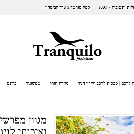
ות ותשובות – FAQ
ספק מורשה משרד הביטחון
 לרכב | סככות לרכב וקירוי חניה
סגירת חורף
שמשונית
ברזנט
מגוון מפרשי
ואיכותי לגינה