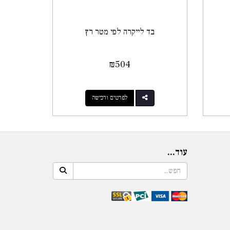
בד לייקרה לפי מטר רץ
₪
504
לפרטים ורכישה
עוד...